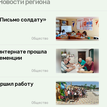
Новости региона
«Письмо солдату»
Общество
интернате прошла
деменции
Общество
ершил работу
Общество