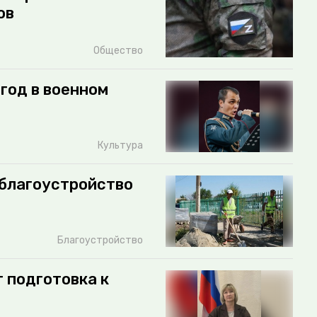
ов
Общество
год в военном
Культура
благоустройство
Благоустройство
 подготовка к