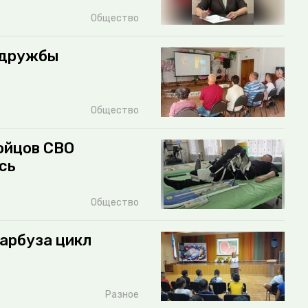
Общество
 дружбы
Общество
ойцов СВО
сь
Общество
арбуза цикл
Разное