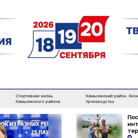
Спортивная жизнь
Камызякский район. Эко
Камызякского района
производство
Пос
инт
те