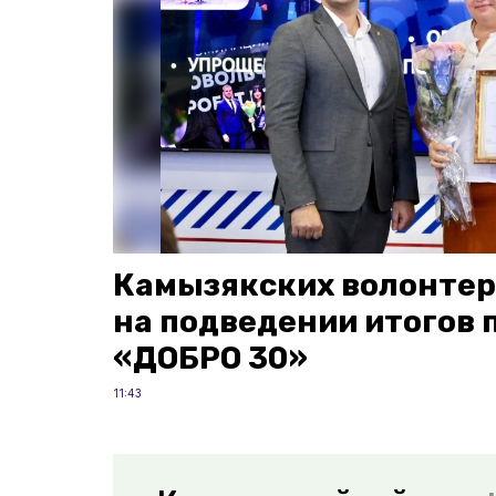
Камызякских волонтер
на подведении итогов 
«ДОБРО 30»
11:43