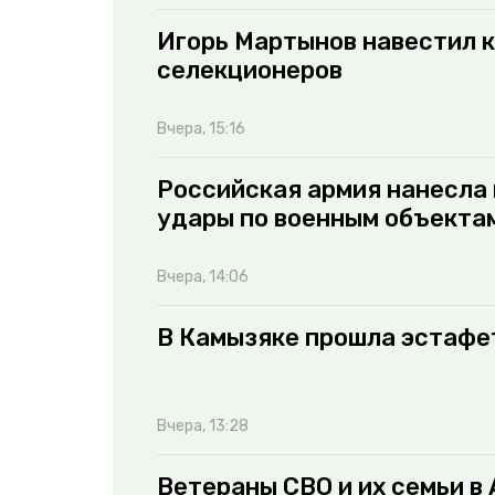
Игорь Мартынов навестил 
селекционеров
Вчера, 15:16
Российская армия нанесла
удары по военным объектам
Вчера, 14:06
В Камызяке прошла эстафе
Вчера, 13:28
Ветераны СВО и их семьи в