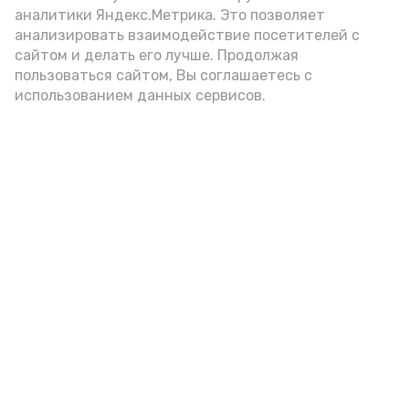
аналитики Яндекс.Метрика. Это позволяет
анализировать взаимодействие посетителей с
сайтом и делать его лучше. Продолжая
пользоваться сайтом, Вы соглашаетесь с
использованием данных сервисов.
Новости
Политика
Экономика
В мире
Технологии
Культура
Общество
Город
Наука
Происшествия
Здравоохранение