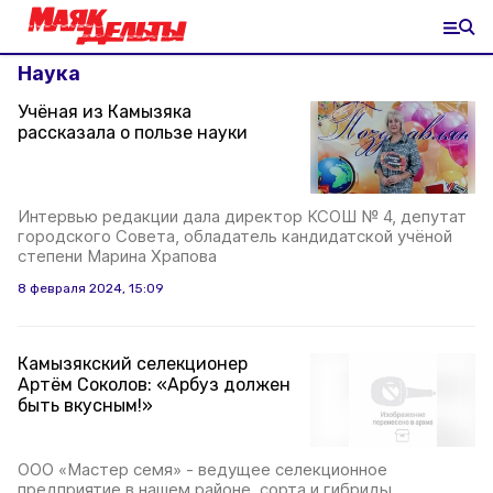
Наука
Учёная из Камызяка
рассказала о пользе науки
Интервью редакции дала директор КСОШ № 4, депутат
городского Совета, обладатель кандидатской учёной
степени Марина Храпова
8 февраля 2024, 15:09
Камызякский селекционер
Артём Соколов: «Арбуз должен
быть вкусным!»
ООО «Мастер семя» - ведущее селекционное
предприятие в нашем районе, сорта и гибриды