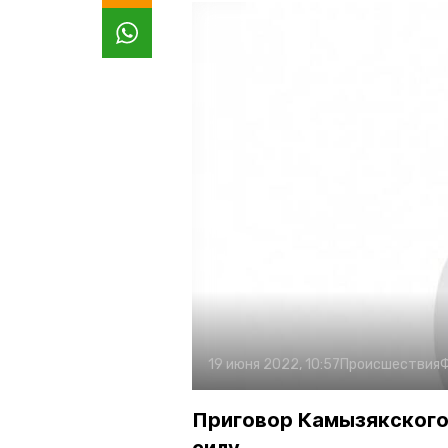
19 июня 2022, 10:57
Происшествия
Приговор Камызякского 