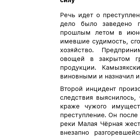
силу
Речь идет о преступлен
дело было заведено 
прошлым летом в июне
имевшие судимость, сг
хозяйство. Предприн
овощей в закрытом гр
продукции. Камызякск
виновными и назначил и
Второй инцидент произо
следствия выяснилось,
краже чужого имущест
преступление. Он после 
реки Малая Чёрная жест
внезапно разгоревшейс