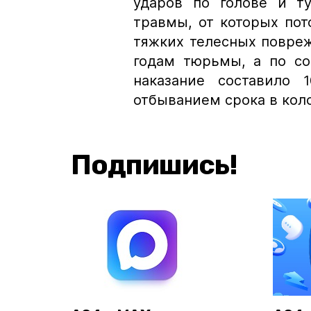
ударов по голове и т
травмы, от которых пот
тяжких телесных повре
годам тюрьмы, а по со
наказание составило
отбыванием срока в кол
Подпишись!