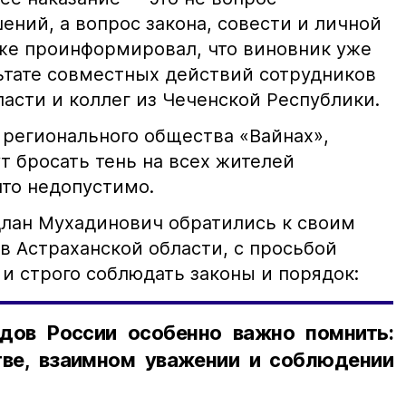
ний, а вопрос закона, совести и личной
кже проинформировал, что виновник уже
льтате совместных действий сотрудников
асти и коллег из Чеченской Республики.
 регионального общества «Вайнах»,
т бросать тень на всех жителей
что недопустимо.
лан Мухадинович обратились к своим
в Астраханской области, с просьбой
и строго соблюдать законы и порядок:
дов России особенно важно помнить:
ве, взаимном уважении и соблюдении