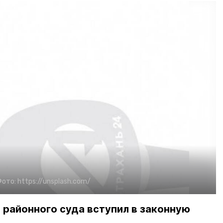
Фото:
https://unsplash.com/
районного суда вступил в законную