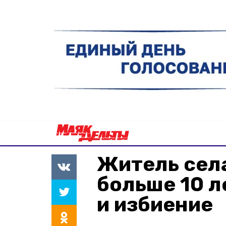
Житель сел
больше 10 л
и избиение