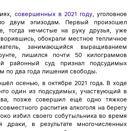
иях,
совершенных в 2021 году
, уголовное
по двум эпизодам. Первый произошел
, тогда нечистые на руку друзья, уже
оворившись, обокрали местное тепличное
иматель, занимающийся выращиванием
унте, лишился почти 50 килограммов
ий районный суд признал подсудимых
м по два года лишения свободы.
шёл осенью, в октябре 2021 года. В ходе
 что один из подсудимых, участвующий в
ва, позже совершил ещё одно тяжкое
совместного распития алкоголя на берегу
око избил своего собутыльника во время
я драки, в результате многочисленных