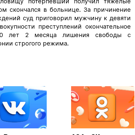
уловищу потерпевший получил тяжелые
ом скончался в больнице. За причинение
ждений суд приговорил мужчину к девяти
вокупности преступлений окончательное
 10 лет 2 месяца лишения свободы с
онии строгого режима.