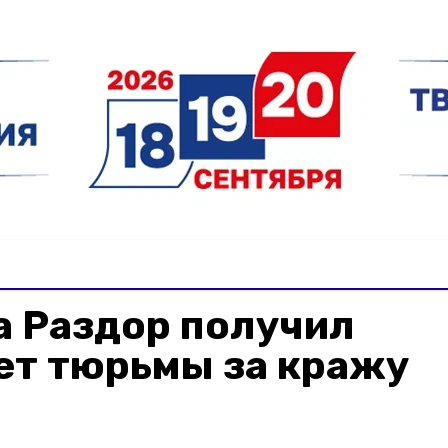
а Раздор получил
ет тюрьмы за кражу