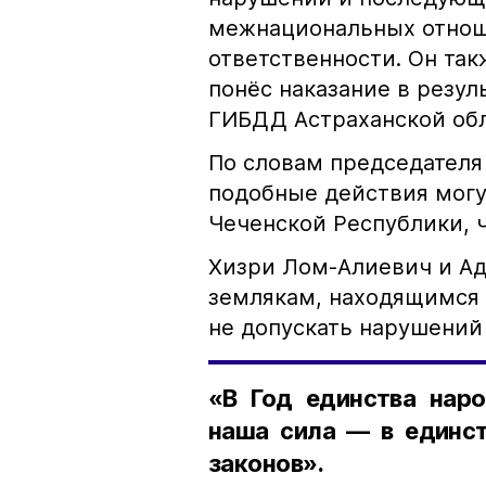
межнациональных отноше
ответственности. Он та
понёс наказание в резу
ГИБДД Астраханской обл
По словам председателя
подобные действия могу
Чеченской Республики, 
Хизри Лом-Алиевич и Ад
землякам, находящимся 
не допускать нарушений 
«В Год единства наро
наша сила — в единст
законов».