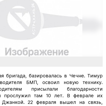
ая бригада, базировалась в Чечне. Тимур
-водителя БМП, освоил новую технику.
дителям присылали благодарности
н прослужил там 10 лет. В феврале их
 Джанкой. 22 февраля вышел на связь,