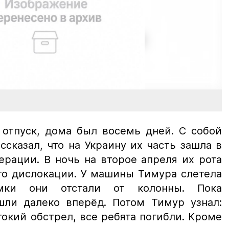
 отпуск, дома был восемь дней. С собой
сказал, что на Украину их часть зашла в
рации. В ночь на второе апреля их рота
то дислокации. У машины Тимура слетела
омки они отстали от колонны. Пока
шли далеко вперёд. Потом Тимур узнал:
окий обстрел, все ребята погибли. Кроме