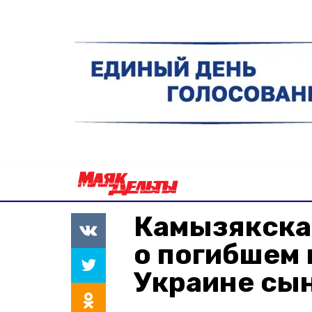
Камызякска
о погибшем 
Украине сы