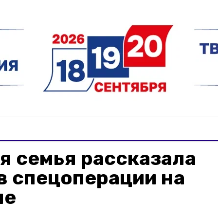
я семья рассказала
в спецоперации на
не