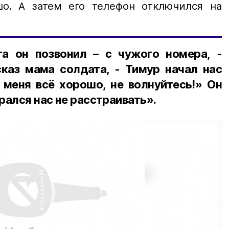
шо. А затем его телефон отключился на
а он позвонил – с чужого номера, -
каз мама солдата, - Тимур начал нас
 меня всё хорошо, не волнуйтесь!» Он
арался нас не расстраивать».