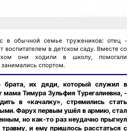
с в обычной семье тружеников: отец -
т воспитателем в детском саду. Вместе со
ухом они ходили в школу, помогали
, занимались спортом.
 брата, их дяди, который служил в
 мама Тимура Зульфия Турегалиевна, -
дить в «качалку», стремились стать
ыми. Фарух первым ушёл в армию, стал
нным, но как-то раз неудачно прыгнул
 травму, и ему пришлось расстаться с