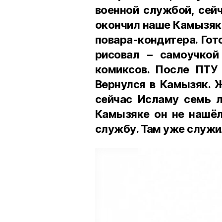
военной службой, сей
окончил наше Камызяк
повара-кондитера. Гот
рисовал – самоучкой
комиксов. После ПТУ 
Вернулся в Камызяк. Ж
сейчас Исламу семь л
Камызяке он не нашёл
службу. Там уже служи