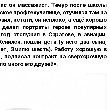
час он массажист. Тимур после школы
ское профтехучилище, отучился там на
овил, кстати, он неплохо, а ещё хорошо
 делал портреты героев популярных
год отслужил в Саратове, в авиации.
енился, пошли дети (у него два сына,
ет, Эмилю шесть). Работу хорошую в
, подписал контракт на сверхсрочную
ло много его друзей».