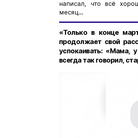
написал, что всё хоро
месяц…
«Только в конце март
продолжает свой расс
успокаивать: «Мама, у
всегда так говорил, ст