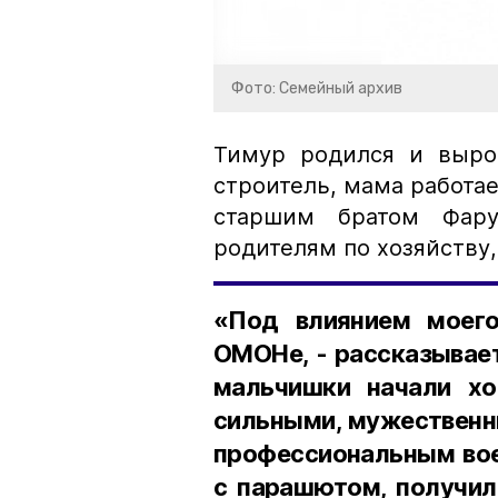
Фото: Семейный архив
Тимур родился и выро
строитель, мама работае
старшим братом Фар
родителям по хозяйству
«Под влиянием моего
ОМОНе, - рассказывает
мальчишки начали хо
сильными, мужественн
профессиональным вое
с парашютом, получил