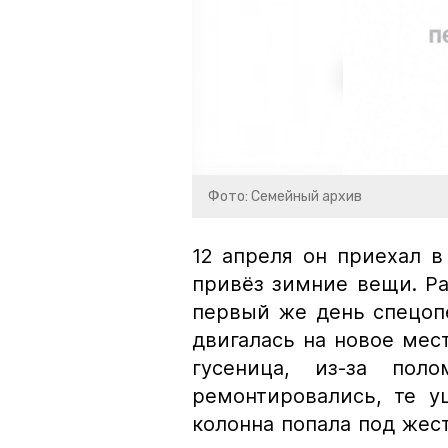
Фото: Семейный архив
12 апреля он приехал в
привёз зимние вещи. Рас
первый же день спецопе
двигалась на новое мес
гусеница, из-за пол
ремонтировались, те у
колонна попала под жест