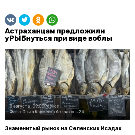
Астраханцам предложили
уРЫБнуться при виде воблы
8 августа , 09:00
Разное
Фото:
Ольга Корженко
Астрахань 24
Знаменитый рынок на Селенских Исадах