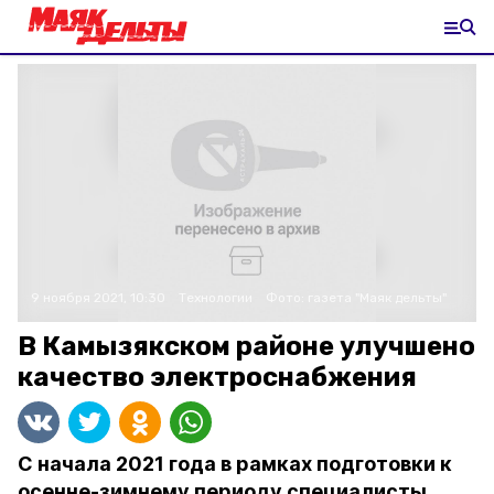
9 ноября 2021, 10:30
Технологии
Фото:
газета "Маяк дельты"
В Камызякском районе улучшено
качество электроснабжения
С начала 2021 года в рамках подготовки к
осенне-зимнему периоду специалисты