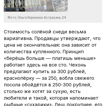
Фото: Ольга Корженко Астрахань 24
Стоимость солёной снеди весьма
вариативна. Продавцы утверждают, что
цена не окончательная: она зависит от
количества купленного. Принцип
«берёшь больше — платишь меньше»
работает здесь на все сто. Чехонь
предлагают купить за 300 рублей,
краснопёрку — за 250, вобла свежего
посола обойдётся в 250-300 рублей,
столько же хотят за сухую, есть
любители и такой, которая напоминает
рыбные «сухарики». Лещ покрупнее, его