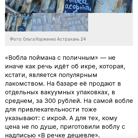
Фото: Ольга Корженко Астрахань 24
«Вобла поймана с поличным» — не
иначе как речь идёт об икре, которая,
кстати, является популярным
лакомством. На базаре её продают в
отдельных вакуумных упаковках, в
среднем, за 300 рублей. На самой вобле
для привлекательности тоже
указывают: с икрой. А для тех, кому
цена не по душе, приготовили воблу с
надписью «В речке дешевле».