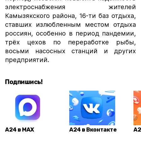
электроснабжения жителей
Камызякского района, 16-ти баз отдыха,
ставших излюбленным местом отдыха
россиян, особенно в период пандемии,
трёх цехов по переработке рыбы,
восьми насосных станций и других
предприятий.
Подпишись!
А24 в MAX
А24 в Вконтакте
А2