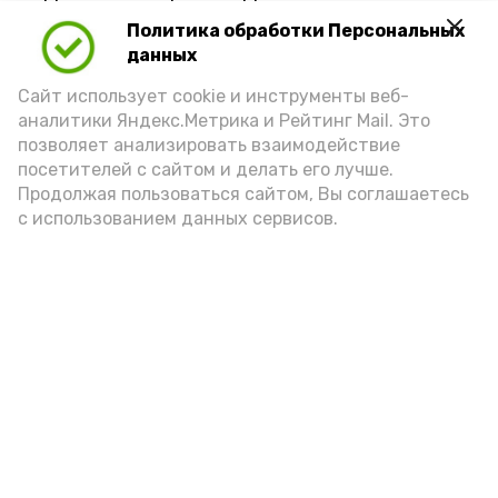
Политика обработки Персональных
данных
Сайт использует cookie и инструменты веб-
аналитики Яндекс.Метрика и Рейтинг Mail. Это
позволяет анализировать взаимодействие
посетителей с сайтом и делать его лучше.
Продолжая пользоваться сайтом, Вы соглашаетесь
с использованием данных сервисов.
Фото: Ольга Корженко Астрахань 24
Как объяснили продавцы, воблу берут
охотно: уж больно хороша на вкус. К