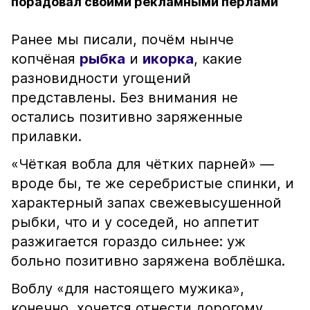
порадовал своими рекламными перлами
Ранее мы писали, почём нынче
копчёная
рыбка
и
икорка
, какие
разновидности угощений
представлены. Без внимания не
остались позитивно заряженные
прилавки.
«Чёткая вобла для чётких парней» —
вроде бы, те же серебристые спинки, и
характерный запах свежевысушенной
рыбки, что и у соседей, но аппетит
разжигается гораздо сильнее: уж
больно позитивно заряжена воблёшка.
Воблу «для настоящего мужика»,
конечно, хочется отнести дорогому