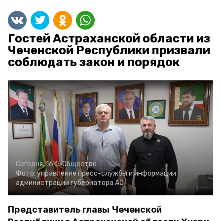
Гостей Астраханской области из
Чеченской Республики призвали
соблюдать закон и порядок
Сегодня, 16:15
Общество
Фото:
управление пресс-службы и информации
администрации губернатора АО
Представитель главы Чеченской