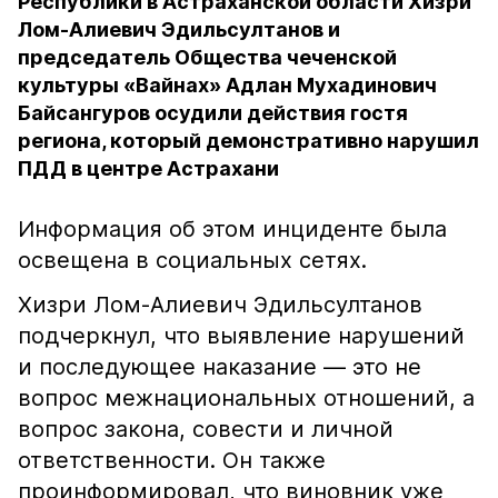
Республики в Астраханской области Хизри
Лом-Алиевич Эдильсултанов и
председатель Общества чеченской
культуры «Вайнах» Адлан Мухадинович
Байсангуров осудили действия гостя
региона, который демонстративно нарушил
ПДД в центре Астрахани
Информация об этом инциденте была
освещена в социальных сетях.
Хизри Лом-Алиевич Эдильсултанов
подчеркнул, что выявление нарушений
и последующее наказание — это не
вопрос межнациональных отношений, а
вопрос закона, совести и личной
ответственности. Он также
проинформировал, что виновник уже