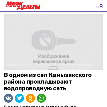
6 июля 2021, 07:19
Технологии
Фото:
Газета "Маяк дельты"
В одном из сёл Камызякского
района прокладывают
водопроводную сеть