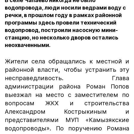
В селе Чапаево никогда не было
водопровода, люди носили ведрами воду с
речки, в прошлом году в рамках районной
программы здесь провели технический
водопровод, построили насосную мини-
станцию, но несколько дворов остались
неохваченными.
Жители села обращались к местной и
районной власти, чтобы устранить эту
несправедливость. Глава
администрации района Роман Попов
выезжал на место с заместителем по
вопросам ЖКХ и строительства
Александром Кострыкиным и
представителями МУП «Камызякские
водопроводы». По поручению Романа