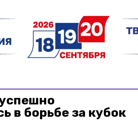
успешно
ь в борьбе за кубок