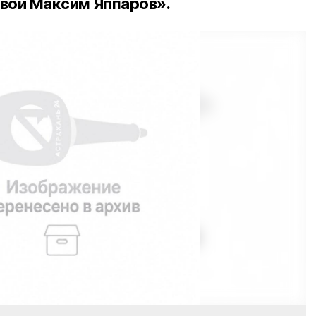
вой Максим Яппаров».