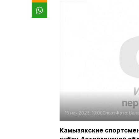
15 мая 2023, 10:00
Спорт
Фото:
Вале
Камызякские спортсмен