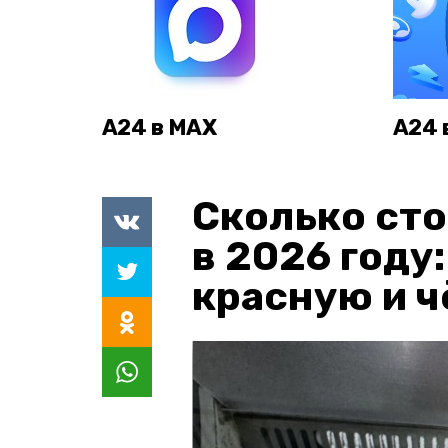
А24 в MAX
А24 
Сколько сто
в 2026 году
красную и 