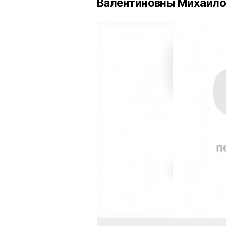
Валентиновны Михайло