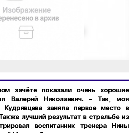
ном зачёте показали очень хорошие
ил Валерий Николаевич. – Так, моя
я Кудрявцева заняла первое место в
 Также лучший результат в стрельбе из
трировал воспитанник тренера Нины