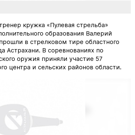
 тренер кружка «Пулевая стрельба»
полнительного образования Валерий
 прошли в стрелковом тире областного
а Астрахани. В соревнованиях по
ского оружия приняли участие 57
го центра и сельских районов области.