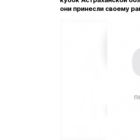
кубок Астраханской обл
они принесли своему ра