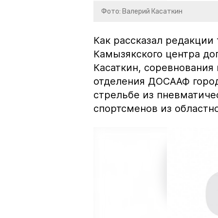
Фото: Валерий Касаткин
Как рассказал редакции
Камызякского центра до
Касаткин, соревнования
отделения ДОСААФ город
стрельбе из пневматиче
спортсменов из областно