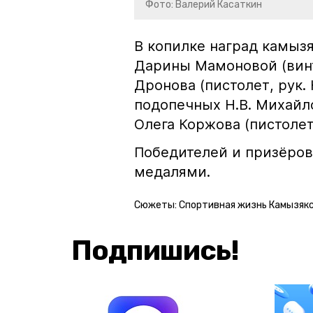
Фото: Валерий Касаткин
В копилке наград камызя
Дарины Мамоновой (винто
Дронова (пистолет, рук.
подопечных Н.В. Михайло
Олега Коржова (пистолет
Победителей и призёров
медалями.
Сюжеты:
Спортивная жизнь Камызякс
Подпишись!