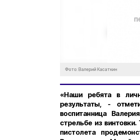
Фото: Валерий Касаткин
«Наши ребята в лич
результаты, - отмет
воспитанница Валери
стрельбе из винтовки.
пистолета продемонс