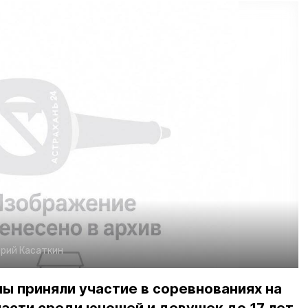
рий Касаткин
ы приняли участие в соревнованиях на