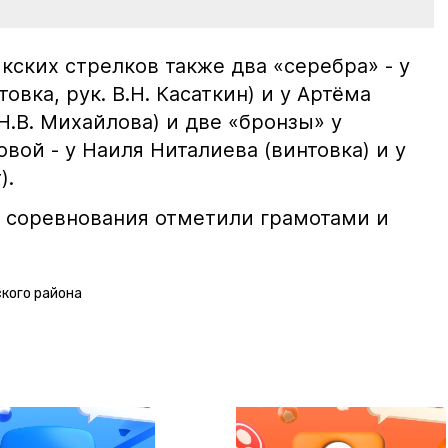
кских стрелков также два «серебра» - у
вка, рук. В.Н. Касаткин) и у Артёма
 Н.В. Михайлова) и две «бронзы» у
вой - у Наиля Ниталиева (винтовка) и у
).
 соревнования отметили грамотами и
кого района