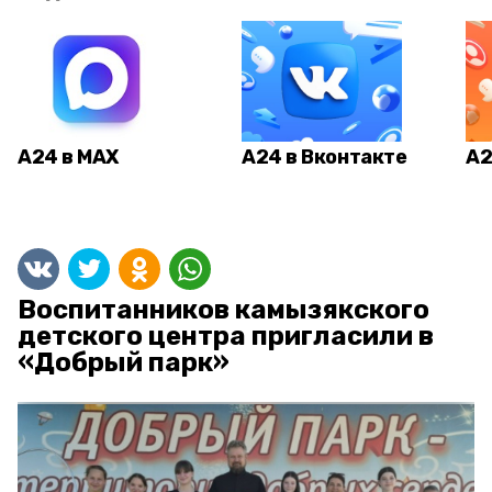
А24 в MAX
А24 в Вконтакте
А2
Воспитанников камызякского
детского центра пригласили в
«Добрый парк»