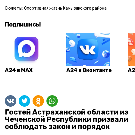
Сюжеты:
Спортивная жизнь Камызякского района
Подпишись!
А24 в MAX
А24 в Вконтакте
А2
Гостей Астраханской области из
Чеченской Республики призвали
соблюдать закон и порядок