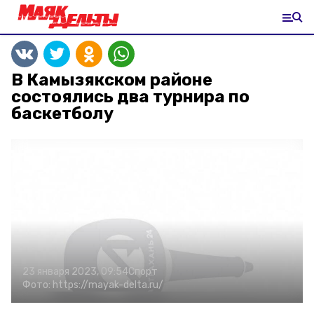
В Камызякском районе
состоялись два турнира по
баскетболу
23 января 2023, 09:54
Спорт
Фото:
https://mayak-delta.ru/