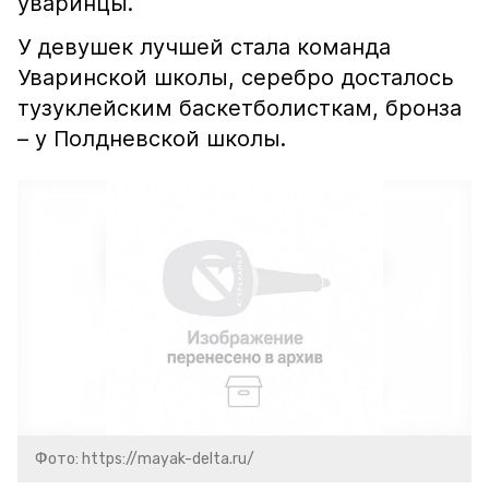
уваринцы.
У девушек лучшей стала команда
Уваринской школы, серебро досталось
тузуклейским баскетболисткам, бронза
– у Полдневской школы.
Фото: https://mayak-delta.ru/