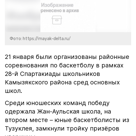
Фото: https://mayak-delta.ru/
21 января были организованы районные
соревнования по баскетболу в рамках
28-й Спартакиады школьников
Камызякского района сред основных
школ.
Среди юношеских команд победу
одержала Жан-Аульская школа, на
втором месте – юные баскетболисты из
Тузуклея, замкнули тройку призёров