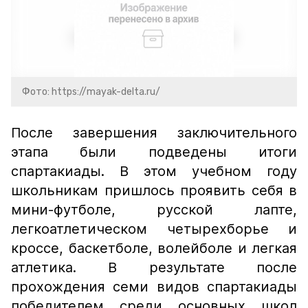
Фото: https://mayak-delta.ru/
После завершения заключительного
этапа были подведены итоги
спартакиады. В этом учебном году
школьникам пришлось проявить себя в
мини-футболе, русской лапте,
легкоатлетическом четырехборье и
кроссе, баскетболе, волейболе и легкая
атлетика. В результате после
прохождения семи видов спартакиады
победителем среди основных школ