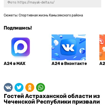
Фото: https://mayak-delta.ru/
Сюжеты:
Спортивная жизнь Камызякского района
Подпишись!
А24 в MAX
А24 в Вконтакте
А2
Гостей Астраханской области из
Чеченской Республики призвали