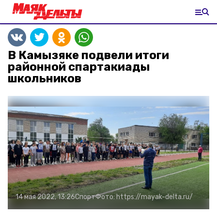
В Камызяке подвели итоги
районной спартакиады
школьников
14 мая 2022, 13:26
Спорт
Фото:
https://mayak-delta.ru/