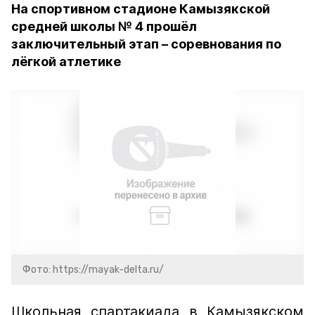
На спортивном стадионе Камызякской
средней школы № 4 прошёл
заключительный этап – соревнования по
лёгкой атлетике
Фото: https://mayak-delta.ru/
Школьная спартакиада в Камызякском