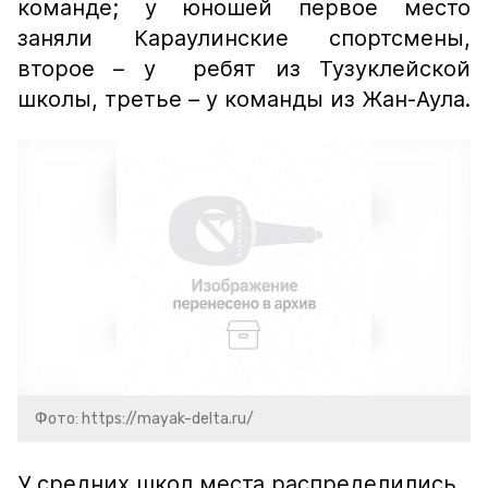
команде; у юношей первое место
заняли Караулинские спортсмены,
второе – у ребят из Тузуклейской
школы, третье – у команды из Жан-Аула.
Фото: https://mayak-delta.ru/
У средних школ места распределились