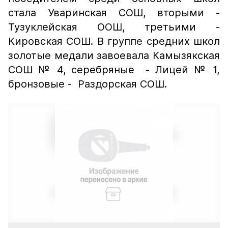
стала Уваринская СОШ, вторыми -
Тузуклейская ООШ, третьими -
Кировская СОШ. В группе средних школ
золотые медали завоевала Камызякская
СОШ № 4, серебряные - Лицей № 1,
бронзовые - Раздорская СОШ.