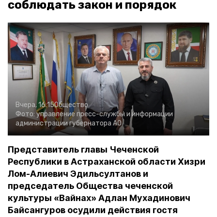
соблюдать закон и порядок
Вчера, 16:15
Общество
Фото:
управление пресс-службы и информации
администрации губернатора АО
Представитель главы Чеченской
Республики в Астраханской области Хизри
Лом-Алиевич Эдильсултанов и
председатель Общества чеченской
культуры «Вайнах» Адлан Мухадинович
Байсангуров осудили действия гостя