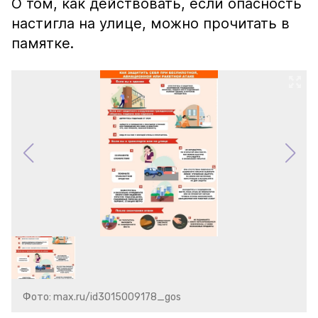
О том, как действовать, если опасность
настигла на улице, можно прочитать в
памятке.
Фото: max.ru/id3015009178_gos