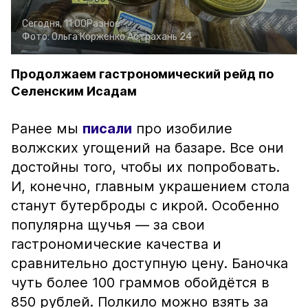
Сегодня, 11:00
Разное
Фото:
Ольга Корженко
Астрахань 24
Продолжаем гастрономический рейд по
Селенским Исадам
Ранее мы
писали
про изобилие
волжских угощений на базаре. Все они
достойны того, чтобы их попробовать.
И, конечно, главным украшением стола
станут бутерброды с икрой. Особенно
популярна щучья — за свои
гастрономические качества и
сравнительно доступную цену. Баночка
чуть более 100 граммов обойдётся в
850 рублей. Полкило можно взять за