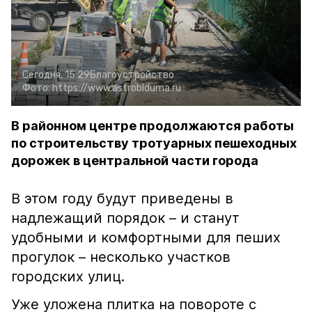
Сегодня, 15:29
Благоустройство
Фото:
https://www.astroblduma.ru
В районном центре продолжаются работы
по строительству тротуарных пешеходных
дорожек в центральной части города
В этом году будут приведены в
надлежащий порядок – и станут
удобными и комфортными для пеших
прогулок – несколько участков
городских улиц.
Уже уложена плитка на повороте с