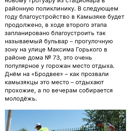
новому тротуару из стационара в
районную поликлинику. В следующем
году благоустройство в Камызяке будет
продолжено, в ходе второго этапа
запланировано благоустроить так
называемый бульвар – прогулочную
зону на улице Максима Горького в
районе дома № 73, это очень
популярное у горожан место отдыха.
Днём на «Бродвее» – как прозвали
камызякцы это место – отдыхают
прохожие, а по вечерам собирается
молодёжь.