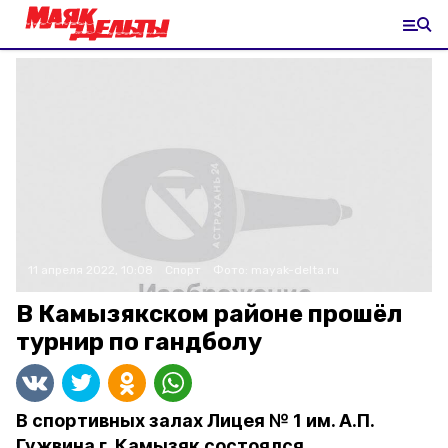
11 апреля 2022, 10:08
Спорт
Фото:
mayak-delta.ru
В Камызякском районе прошёл
турнир по гандболу
В спортивных залах Лицея № 1 им. А.П.
Гужвина г. Камызяк состоялся