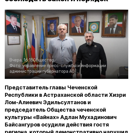
Вчера, 16:15
Общество
Фото:
управление пресс-службы и информации
администрации губернатора АО
Представитель главы Чеченской
Республики в Астраханской области Хизри
Лом-Алиевич Эдильсултанов и
председатель Общества чеченской
культуры «Вайнах» Адлан Мухадинович
Байсангуров осудили действия гостя
региона, который демонстративно нарушил