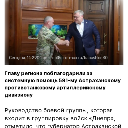
Сегодня, 14:29
Общество
Фото:
max.ru/babushkin30
Главу региона поблагодарили за
системную помощь 591-му Астраханскому
противотанковому артиллерийскому
дивизиону
Руководство боевой группы, которая
входит в группировку войск «Днепр»,
отметило, что губернатор Астраханской