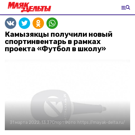
Камызякцы получили новый
спортинвентарь в рамках
проекта «Футбол в школу»
31 марта 2022, 13:37
Спорт
Фото:
https://mayak-delta.ru/