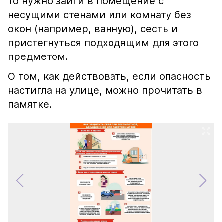
то нужно зайти в помещение с
несущими стенами или комнату без
окон (например, ванную), сесть и
пристегнуться подходящим для этого
предметом.
О том, как действовать, если опасность
настигла на улице, можно прочитать в
памятке.