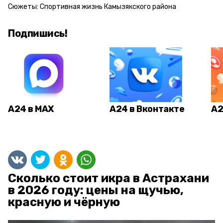
Сюжеты:
Спортивная жизнь Камызякского района
Подпишись!
А24 в MAX
А24 в Вконтакте
А2
Сколько стоит икра в Астрахани
в 2026 году: цены на щучью,
красную и чёрную