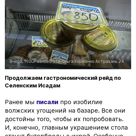
Вчера, 11:00
Разное
Фото:
Ольга Корженко
Астрахань 24
Продолжаем гастрономический рейд по
Селенским Исадам
Ранее мы
писали
про изобилие
волжских угощений на базаре. Все они
достойны того, чтобы их попробовать.
И, конечно, главным украшением стола