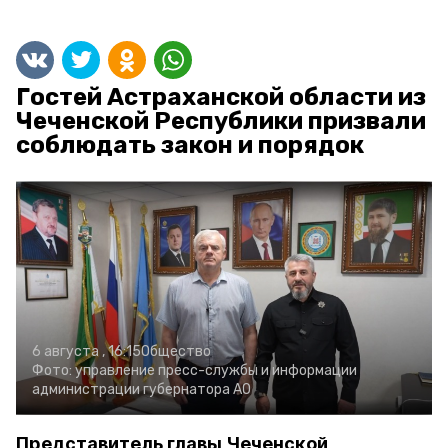
Гостей Астраханской области из
Чеченской Республики призвали
соблюдать закон и порядок
6 августа , 16:15
Общество
Фото:
управление пресс-службы и информации
администрации губернатора АО
Представитель главы Чеченской