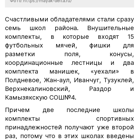
Фото: https://mayak-delta.ru/
Счастливыми обладателями стали сразу
семь школ района. Внушительные
комплекты, в которые входят 15
футбольных мячей, фишки для
разметки поля, конусы,
координационные лестницы и два
комплекта манишек, «уехали» в
Полдневое, Жан-аул, Иванчуг, Тузуклей,
Верхнекалиновский, Раздор и
Камызякскую СОШ№4.
Причем две последние школы
комплекты спортивных
принадлежностей получают уже второй
раз, потому что в этих школах введены