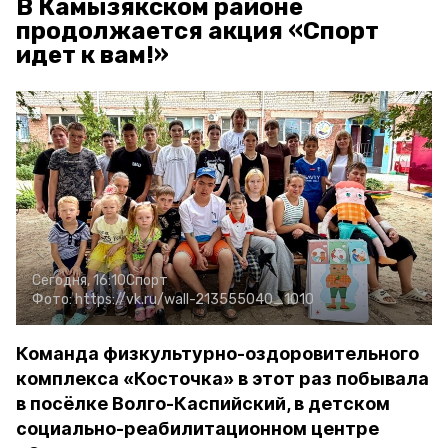
В Камызякском районе
продолжается акция «Спорт
идет к вам!»
Сегодня, 16:10
Спорт
Фото:
https://vk.ru/wall-213555040_1010
Команда физкультурно-оздоровительного
комплекса «Косточка» в этот раз побывала
в посёлке Волго-Каспийский, в детском
социально-реабилитационном центре