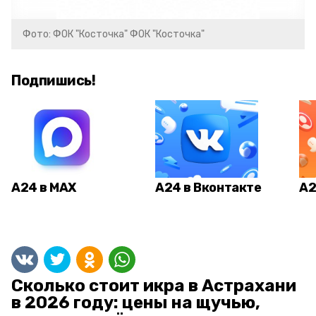
Фото: ФОК "Косточка" ФОК "Косточка"
Подпишись!
А24 в MAX
А24 в Вконтакте
А2
Сколько стоит икра в Астрахани
в 2026 году: цены на щучью,