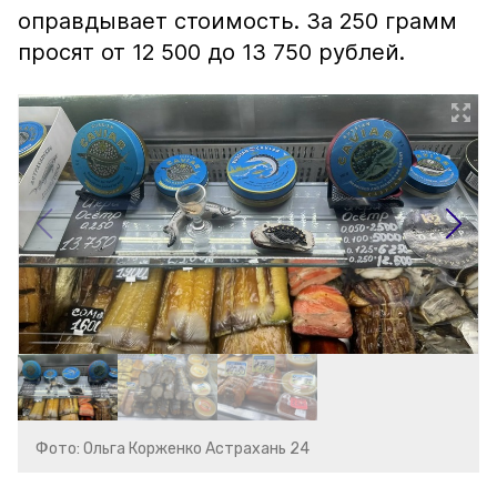
оправдывает стоимость. За 250 грамм
просят от 12 500 до 13 750 рублей.
Фото: Ольга Корженко Астрахань 24