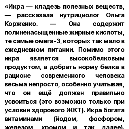
«Икра — кладезь полезных веществ,
— рассказала нутрициолог Ольга
Корженко. — Она содержит
полиненасыщенные жирные кислоты,
те самые омега-3, которых так мало в
ежедневном питании. Помимо этого
икра является высокобелковым
продуктом, а добрать норму белка в
рационе современного человека
весьма непросто, особенно учитывая,
что он ещё должен правильно
усвоиться (это возможно только при
условии здорового ЖКТ). Икра богата
витаминами (йодом, фосфором,
железом, хромом и так далее).