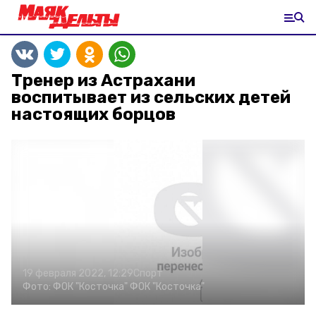
Тренер из Астрахани
воспитывает из сельских детей
настоящих борцов
19 февраля 2022, 12:29
Спорт
Фото:
ФОК "Косточка"
ФОК "Косточка"