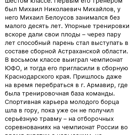
шестом классе. Первым его тренером
был Михаил Николаевич Михайлов, у
него Михаил Белоусов занимался без
малого десять лет. Упорные тренировки
вскоре дали свои плоды – через пару
лет способный парень стал выступать в
составе сборной Астраханской области.
В восьмом классе выиграл чемпионат
ЮФО, и тогда его пригласили в сборную
Краснодарского края. Пришлось даже
на время перебраться в г. Армавир, где
была тренировочная база команды.
Спортивная карьера молодого борца
шла в гору, пока уже он не получил
серьёзную травму – на отборочных
соревнованиях на чемпионат России во