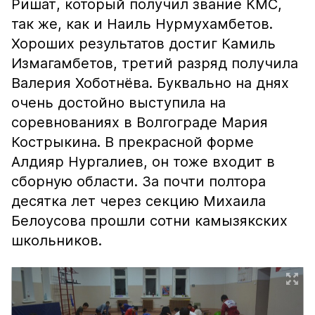
Ришат, который получил звание КМС,
так же, как и Наиль Нурмухамбетов.
Хороших результатов достиг Камиль
Измагамбетов, третий разряд получила
Валерия Хоботнёва. Буквально на днях
очень достойно выступила на
соревнованиях в Волгограде Мария
Кострыкина. В прекрасной форме
Алдияр Нургалиев, он тоже входит в
сборную области. За почти полтора
десятка лет через секцию Михаила
Белоусова прошли сотни камызякских
школьников.