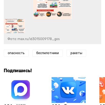
Фото: max.ru/id3015009178_gos
опасность
беспилотники
ракеты
Подпишись!