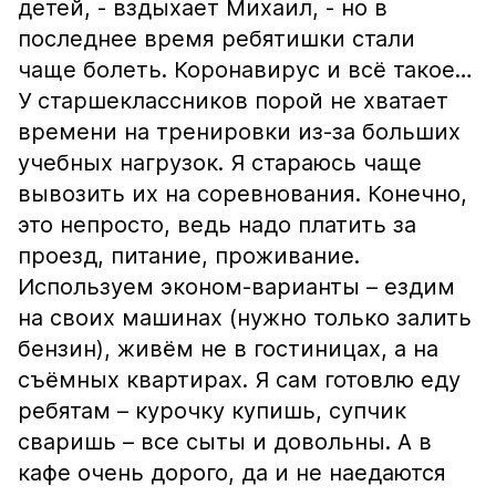
детей, - вздыхает Михаил, - но в
последнее время ребятишки стали
чаще болеть. Коронавирус и всё такое…
У старшеклассников порой не хватает
времени на тренировки из-за больших
учебных нагрузок. Я стараюсь чаще
вывозить их на соревнования. Конечно,
это непросто, ведь надо платить за
проезд, питание, проживание.
Используем эконом-варианты – ездим
на своих машинах (нужно только залить
бензин), живём не в гостиницах, а на
съёмных квартирах. Я сам готовлю еду
ребятам – курочку купишь, супчик
сваришь – все сыты и довольны. А в
кафе очень дорого, да и не наедаются