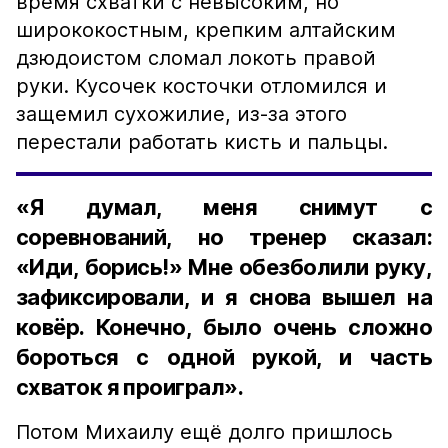
время схватки с невысоким, но
ширококостным, крепким алтайским
дзюдоистом сломал локоть правой
руки. Кусочек косточки отломился и
защемил сухожилие, из-за этого
перестали работать кисть и пальцы.
«Я думал, меня снимут с
соревнований, но тренер сказал:
«Иди, борись!» Мне обезболили руку,
зафиксировали, и я снова вышел на
ковёр. Конечно, было очень сложно
бороться с одной рукой, и часть
схваток я проиграл».
Потом Михаилу ещё долго пришлось