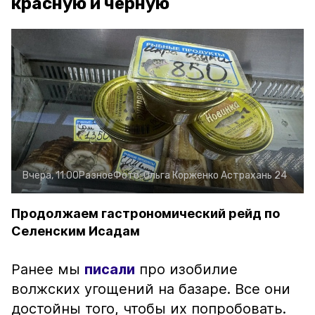
красную и чёрную
Вчера, 11:00
Разное
Фото:
Ольга Корженко
Астрахань 24
Продолжаем гастрономический рейд по
Селенским Исадам
Ранее мы
писали
про изобилие
волжских угощений на базаре. Все они
достойны того, чтобы их попробовать.