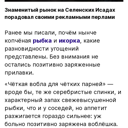
Знаменитый рынок на Селенских Исадах
порадовал своими рекламными перлами
Ранее мы писали, почём нынче
копчёная
рыбка
и
икорка
, какие
разновидности угощений
представлены. Без внимания не
остались позитивно заряженные
прилавки.
«Чёткая вобла для чётких парней» —
вроде бы, те же серебристые спинки, и
характерный запах свежевысушенной
рыбки, что и у соседей, но аппетит
разжигается гораздо сильнее: уж
больно позитивно заряжена воблёшка.