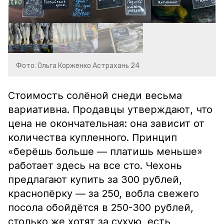
Фото: Ольга Корженко Астрахань 24
Стоимость солёной снеди весьма
вариативна. Продавцы утверждают, что
цена не окончательная: она зависит от
количества купленного. Принцип
«берёшь больше — платишь меньше»
работает здесь на все сто. Чехонь
предлагают купить за 300 рублей,
краснопёрку — за 250, вобла свежего
посола обойдётся в 250-300 рублей,
столько же хотят за сухую, есть