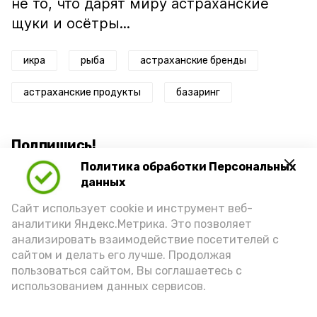
не то, что дарят миру астраханские
щуки и осётры...
икра
рыба
астраханские бренды
астраханские продукты
базаринг
Подпишись!
Политика обработки Персональных
данных
Сайт использует cookie и инструмент веб-
аналитики Яндекс.Метрика. Это позволяет
анализировать взаимодействие посетителей с
А24 в MAX
А24 в Вконтакте
А2
сайтом и делать его лучше. Продолжая
пользоваться сайтом, Вы соглашаетесь с
использованием данных сервисов.