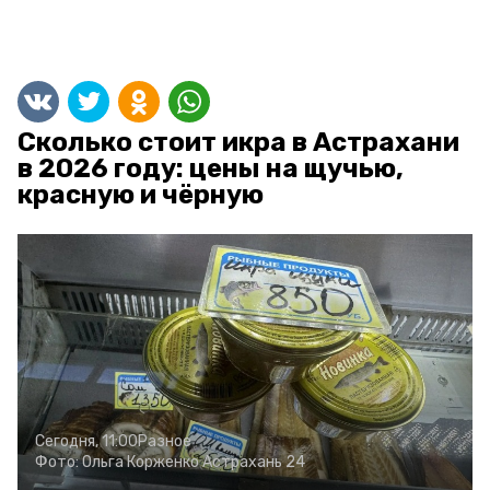
Сколько стоит икра в Астрахани
в 2026 году: цены на щучью,
красную и чёрную
Сегодня, 11:00
Разное
Фото:
Ольга Корженко
Астрахань 24