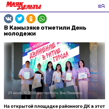
В Камызяке отметили День
молодежи
29 июня , 10:25
Общество
Фото:
Яна Лемякина
На открытой площадке районного ДК в этот