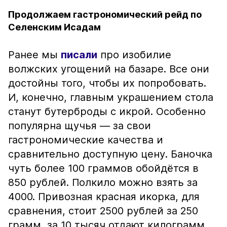
Продолжаем гастрономический рейд по
Селенским Исадам
Ранее мы
писали
про изобилие
волжских угощений на базаре. Все они
достойны того, чтобы их попробовать.
И, конечно, главным украшением стола
станут бутерброды с икрой. Особенно
популярна щучья — за свои
гастрономические качества и
сравнительно доступную цену. Баночка
чуть более 100 граммов обойдётся в
850 рублей. Полкило можно взять за
4000. Привозная красная икорка, для
сравнения, стоит 2500 рублей за 250
грамм, за 10 тысяч отдают килограмм.