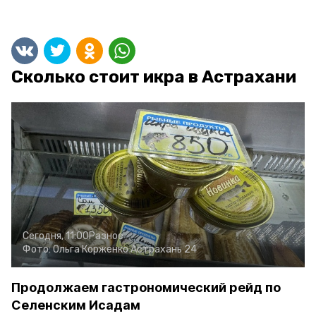
Сколько стоит икра в Астрахани
Сегодня, 11:00
Разное
Фото:
Ольга Корженко
Астрахань 24
Продолжаем гастрономический рейд по
Селенским Исадам