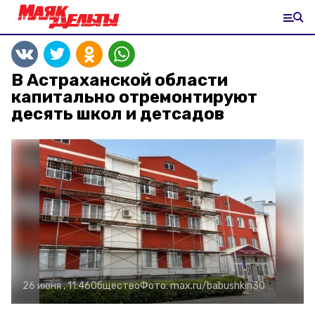
В Астраханской области
капитально отремонтируют
десять школ и детсадов
26 июня , 11:46
Общество
Фото:
max.ru/babushkin30