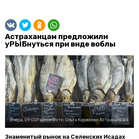
Астраханцам предложили
уРЫБнуться при виде воблы
Вчера, 09:00
Разное
Фото:
Ольга Корженко
Астрахань 24
Знаменитый рынок на Селенских Исадах