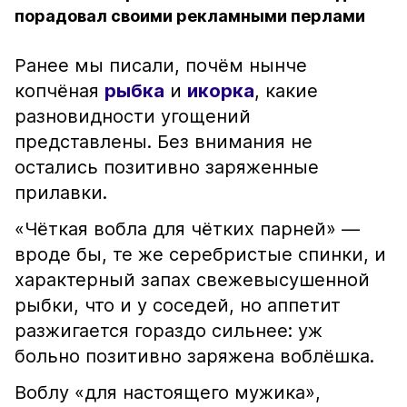
порадовал своими рекламными перлами
Ранее мы писали, почём нынче
копчёная
рыбка
и
икорка
, какие
разновидности угощений
представлены. Без внимания не
остались позитивно заряженные
прилавки.
«Чёткая вобла для чётких парней» —
вроде бы, те же серебристые спинки, и
характерный запах свежевысушенной
рыбки, что и у соседей, но аппетит
разжигается гораздо сильнее: уж
больно позитивно заряжена воблёшка.
Воблу «для настоящего мужика»,