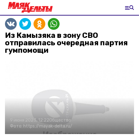
Из Камызяка в зону СВО
отправилась очередная партия
гумпомощи
9 июня 2023, 12:22
Общество
Фото:
https://mayak-delta.ru/