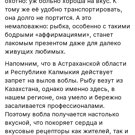
охотно: уж больно хороша на вкус. К
тому же её удобно транспортировать,
она долго не портится. А это
немаловажно: рыбка, особенно с такими
бодрыми «аффирмациями», станет
лакомым презентом даже для далеко
живущих любимых.
Напомним, что в Астраханской области
и Республике Калмыкия действует
запрет на вылов воблы. Рыбу везут из
Казахстана, однако именно здесь, в
нашем регионе, она умело и бережно
засаливается профессионалами.
Поэтому вобла получается настолько
вкусной, что покоряет сердца и
вкусовые рецепторы как жителей, так и