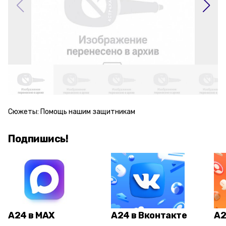
Сюжеты:
Помощь нашим защитникам
Подпишись!
А24 в MAX
А24 в Вконтакте
А2