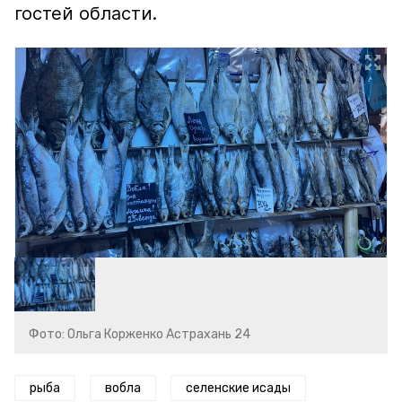
гостей области.
Фото: Ольга Корженко Астрахань 24
рыба
вобла
селенские исады