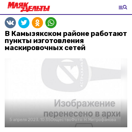
В Камызякском районе работают
пункты изготовления
маскировочных сетей
5 апреля 2023, 10:35
Общество
Фото:
Н. Митрофанова