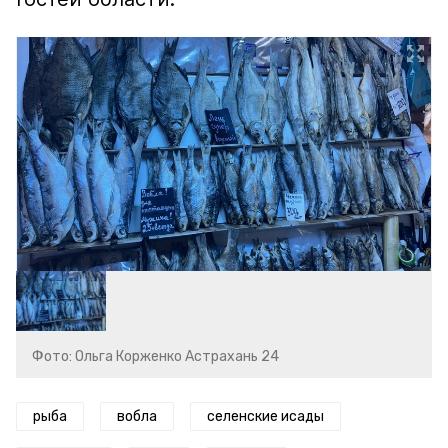
Фото: Ольга Корженко Астрахань 24
рыба
вобла
селенские исады