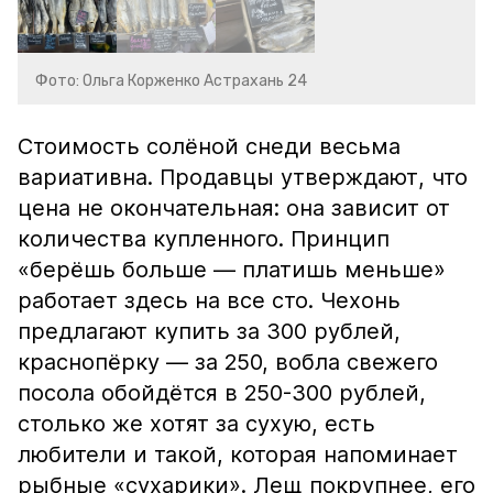
Фото: Ольга Корженко Астрахань 24
Стоимость солёной снеди весьма
вариативна. Продавцы утверждают, что
цена не окончательная: она зависит от
количества купленного. Принцип
«берёшь больше — платишь меньше»
работает здесь на все сто. Чехонь
предлагают купить за 300 рублей,
краснопёрку — за 250, вобла свежего
посола обойдётся в 250-300 рублей,
столько же хотят за сухую, есть
любители и такой, которая напоминает
рыбные «сухарики». Лещ покрупнее, его