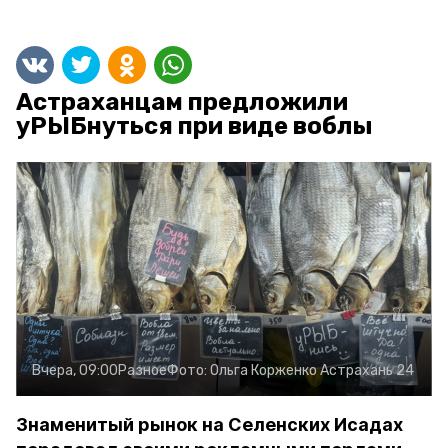
Астраханцам предложили
уРЫБнуться при виде воблы
Вчера, 09:00
Разное
Фото:
Ольга Корженко
Астрахань 24
Знаменитый рынок на Селенских Исадах