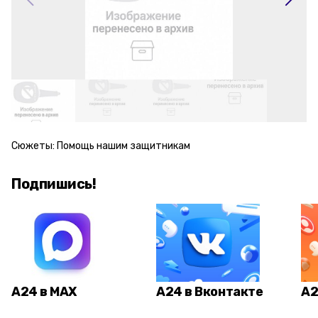
Сюжеты:
Помощь нашим защитникам
Подпишись!
А24 в MAX
А24 в Вконтакте
А2