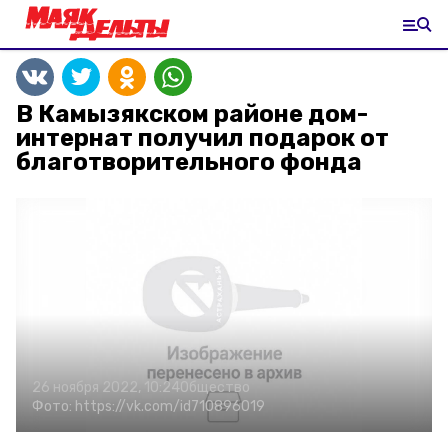
В Камызякском районе дом-
интернат получил подарок от
благотворительного фонда
26 ноября 2022, 10:24
Общество
Фото:
https://vk.com/id710896019