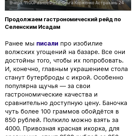
Вчера, 11:00
Разное
Фото:
Ольга Корженко
Астрахань 24
Продолжаем гастрономический рейд по
Селенским Исадам
Ранее мы
писали
про изобилие
волжских угощений на базаре. Все они
достойны того, чтобы их попробовать.
И, конечно, главным украшением стола
станут бутерброды с икрой. Особенно
популярна щучья — за свои
гастрономические качества и
сравнительно доступную цену. Баночка
чуть более 100 граммов обойдётся в
850 рублей. Полкило можно взять за
4000. Привозная красная икорка, для