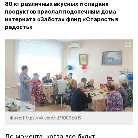
80 кг различных вкусных и сладких
продуктов прислал подопечным дома-
интерната «Забота» фонд «Старость в
радость»
Фото: https://vk.com/id710896019
До момента, когда все будут