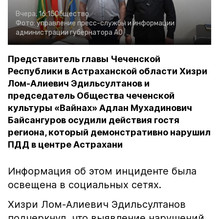
Вчера, 16:15
Общество
Фото:
управление пресс-службы и информации
администрации губернатора АО
Представитель главы Чеченской
Республики в Астраханской области Хизри
Лом-Алиевич Эдильсултанов и
председатель Общества чеченской
культуры «Вайнах» Адлан Мухадинович
Байсангуров осудили действия гостя
региона, который демонстративно нарушил
ПДД в центре Астрахани
Информация об этом инциденте была
освещена в социальных сетях.
Хизри Лом-Алиевич Эдильсултанов
подчеркнул, что выявление нарушений