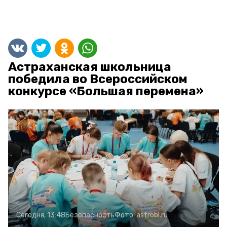
Астраханская школьница
победила во Всероссийском
конкурсе «Большая перемена»
Сегодня, 13:48
Безопасность
Фото:
astrobl.ru