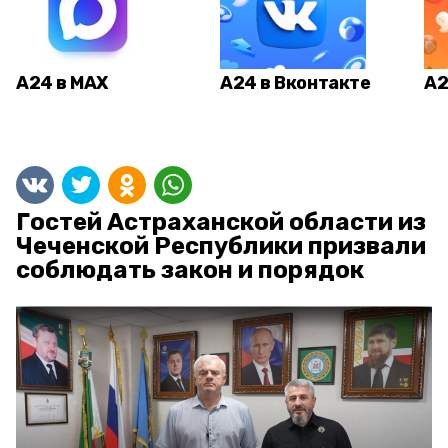
А24 в MAX
А24 в Вконтакте
А2
Гостей Астраханской области из
Чеченской Республики призвали
соблюдать закон и порядок