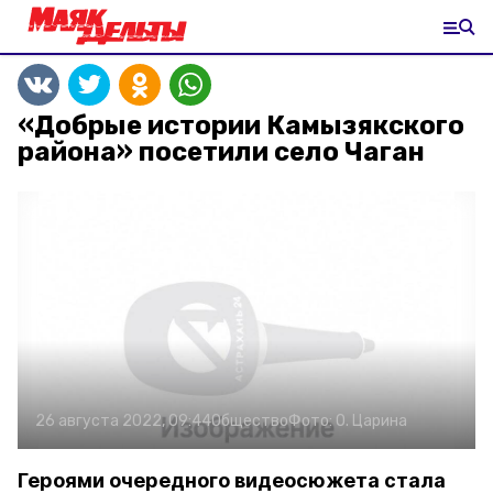
«Добрые истории Камызякского
района» посетили село Чаган
26 августа 2022, 09:44
Общество
Фото:
О. Царина
Героями очередного видеосюжета стала