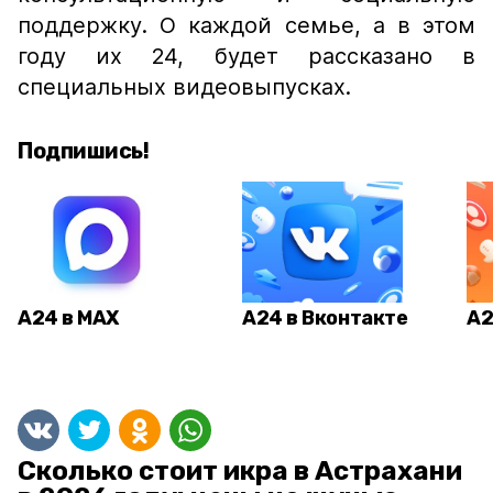
поддержку. О каждой семье, а в этом
году их 24, будет рассказано в
специальных видеовыпусках.
Подпишись!
А24 в MAX
А24 в Вконтакте
А2
Сколько стоит икра в Астрахани