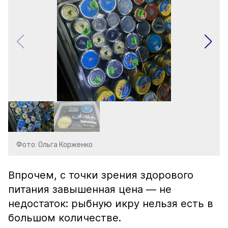
Фото: Ольга Корженко
Впрочем, с точки зрения здорового
питания завышенная цена — не
недостаток: рыбную икру нельзя есть в
большом количестве.