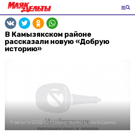
В Камызякском районе
рассказали новую «Добрую
историю»
11 августа 2022, 10:13
Общество
Фото:
Ольга Царина