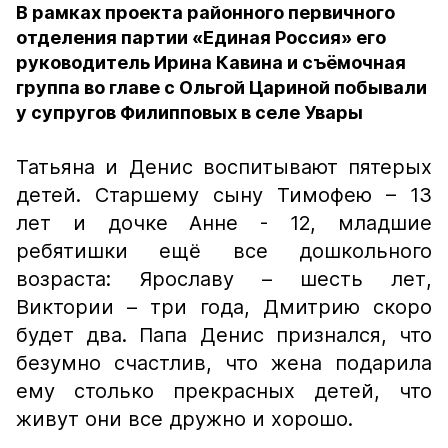
В рамках проекта районного первичного
отделения партии «Единая Россия» его
руководитель Ирина Кавина и съёмочная
группа во главе с Ольгой Цариной побывали
у супругов Филипповых в селе Увары
Татьяна и Денис воспитывают пятерых
детей. Старшему сыну Тимофею – 13
лет и дочке Анне - 12, младшие
ребятишки ещё все дошкольного
возраста: Ярославу – шесть лет,
Виктории – три года, Дмитрию скоро
будет два. Папа Денис признался, что
безумно счастлив, что жена подарила
ему столько прекрасных детей, что
живут они все дружно и хорошо.