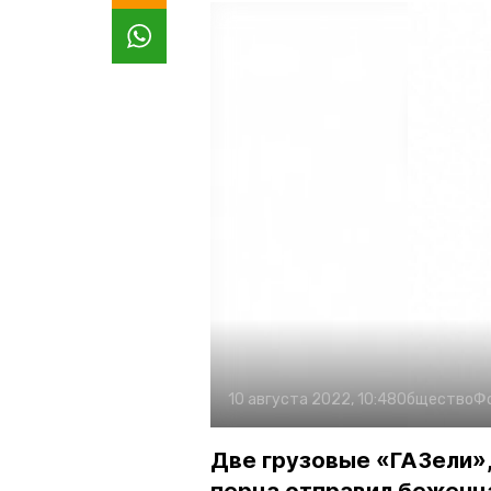
10 августа 2022, 10:48
Общество
Ф
Две грузовые «ГАЗели»,