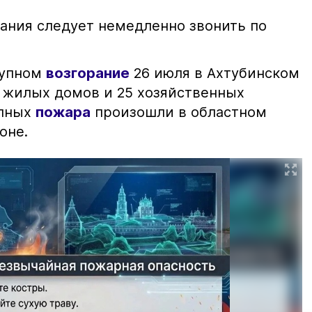
ания следует немедленно звонить по
рупном
возгорание
26 июля в Ахтубинском
2 жилых домов и 25 хозяйственных
упных
пожара
произошли в областном
оне.