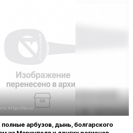
ото:
https://ok.ru/
 полные арбузов, дынь, болгарского