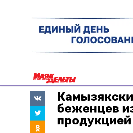
Камызякски
беженцев и
продукцией