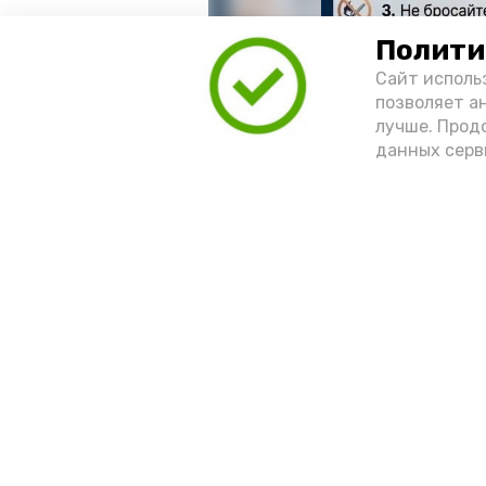
Полити
Сайт исполь
позволяет а
лучше. Прод
данных серв