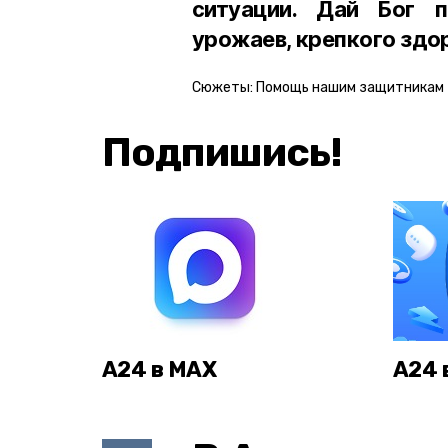
ситуации. Дай Бог п
урожаев, крепкого здор
Сюжеты:
Помощь нашим защитникам
Подпишись!
А24 в MAX
А24 