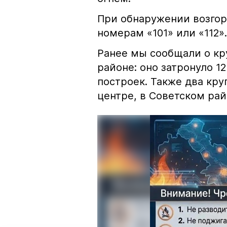
При обнаружении возгор
номерам «101» или «112».
Ранее мы сообщали о к
районе: оно затронуло 1
построек. Также два кр
центре, в Советском рай