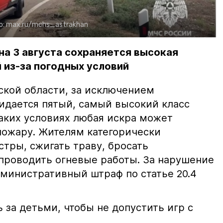
о:
max.ru/mchs_astrakhan
на 3 августа сохраняется высокая
 из-за погодных условий
ской области, за исключением
жидается пятый, самый высокий класс
таких условиях любая искра может
пожару. Жителям категорически
тры, сжигать траву, бросать
проводить огневые работы. За нарушение
министративный штраф по статье 20.4
 за детьми, чтобы не допустить игр с