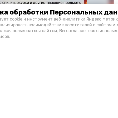
ка обработки Персональных да
зует cookie и инструмент веб-аналитики Яндекс.Метрик
нализировать взаимодействие посетителей с сайтом и 
олжая пользоваться сайтом, Вы соглашаетесь с использ
исов.
Фото: max.ru/mchs_astrakhan