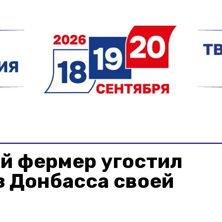
й фермер угостил
з Донбасса своей