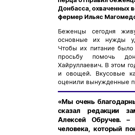
перца отправил беженца
Донбасса, охваченных 
фермер Ильяс Магомед
Беженцы сегодня живу
основные их нужды уд
Чтобы их питание было
просьбу помочь дон
Хайруллаевич. В этом г
и овощей. Вкусовые ка
оценили вынужденные п
«Мы очень благодарны
сказал редакции за
Алексей Обручев. –
человека, который по