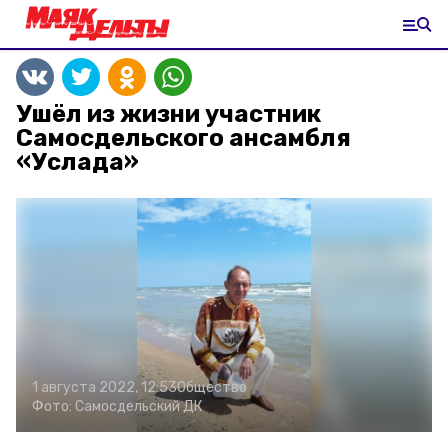
Ушёл из жизни участник
Самосдельского ансамбля
«Услада»
1 августа 2022, 12:53
Общество
Фото:
Самосдельский ДК