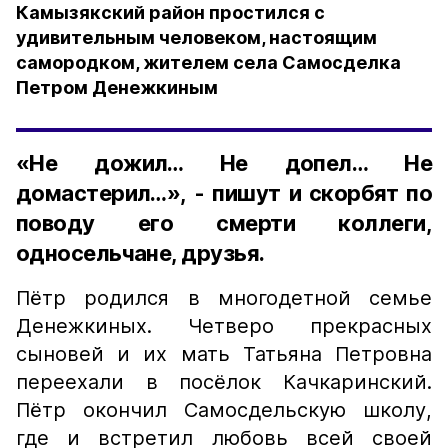
Камызякский район простился с
удивительным человеком, настоящим
самородком, жителем села Самосделка
Петром Денежкиным
«Не дожил… Не допел… Не
домастерил…», - пишут и скорбят по
поводу его смерти коллеги,
односельчане, друзья.
Пётр родился в многодетной семье
Денежкиных. Четверо прекрасных
сыновей и их мать Татьяна Петровна
переехали в посёлок Качкаринский.
Пётр окончил Самосдельскую школу,
где и встретил любовь всей своей