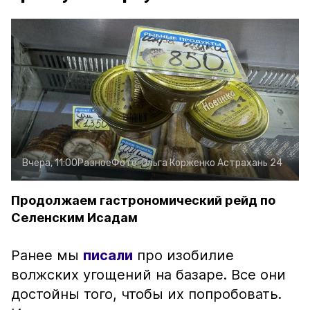
Вчера, 11:00
Разное
Фото:
Ольга Корженко
Астрахань 24
Продолжаем гастрономический рейд по
Селенским Исадам
Ранее мы
писали
про изобилие
волжских угощений на базаре. Все они
достойны того, чтобы их попробовать.