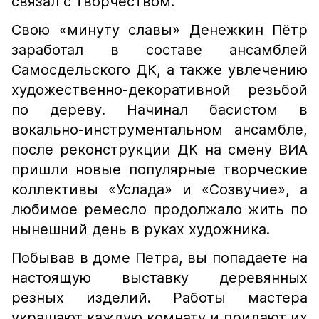
связал с творчеством.
Свою «минуту славы» Денежкин Пётр
заработал в составе ансамблей
Самосдельского ДК, а также увлечению
художественно-декоративной резьбой
по дереву. Начинал басистом в
вокально-инструментальном ансамбле,
после реконструкции ДК на смену ВИА
пришли новые популярные творческие
коллективы «Услада» и «Созвучие», а
любимое ремесло продолжало жить по
нынешний день в руках художника.
Побывав в доме Петра, вы попадаете на
настоящую выставку деревянных
резных изделий. Работы мастера
украшают каждую комнату и придают их