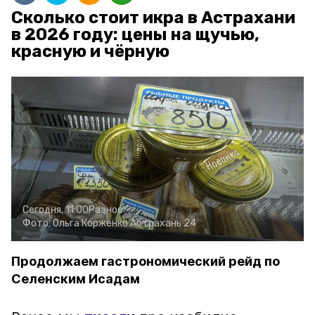
Сколько стоит икра в Астрахани
в 2026 году: цены на щучью,
красную и чёрную
Сегодня, 11:00
Разное
Фото:
Ольга Корженко
Астрахань 24
Продолжаем гастрономический рейд по
Селенским Исадам