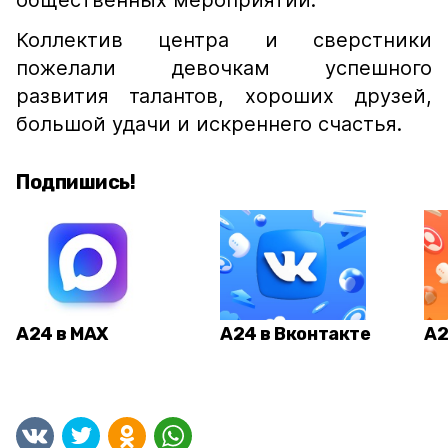
общественных мероприятий.
Коллектив центра и сверстники
пожелали девочкам успешного
развития талантов, хороших друзей,
большой удачи и искреннего счастья.
Подпишись!
А24 в MAX
А24 в Вконтакте
А2