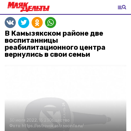
В Камызякском районе две
воспитанницы
реабилитационного центра
вернулись в свои семьи
30 июля 2022, 15:23
Общество
Фото:
https://ostrovok.astr.socinfo.ru/