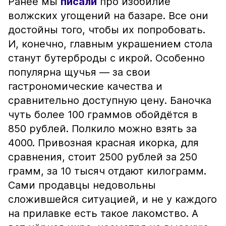
Ранее мы
писали
про изобилие
волжских угощений на базаре. Все они
достойны того, чтобы их попробовать.
И, конечно, главным украшением стола
станут бутерброды с икрой. Особенно
популярна щучья — за свои
гастрономические качества и
сравнительно доступную цену. Баночка
чуть более 100 граммов обойдётся в
850 рублей. Полкило можно взять за
4000. Привозная красная икорка, для
сравнения, стоит 2500 рублей за 250
грамм, за 10 тысяч отдают килограмм.
Сами продавцы недовольны
сложившейся ситуацией, и не у каждого
на прилавке есть такое лакомство. А