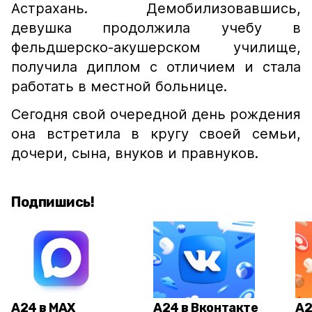
Астрахань. Демобилизовавшись,
девушка продолжила учебу в
фельдшерско-акушерском училище,
получила диплом с отличием и стала
работать в местной больнице.
Сегодня свой очередной день рождения
она встретила в кругу своей семьи,
дочери, сына, внуков и правнуков.
Подпишись!
А24 в MAX
А24 в Вконтакте
А2