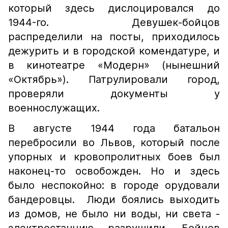
который здесь дислоцировался до
1944-го. Девушек-бойцов
распределили на посты, приходилось
дежурить и в городской комендатуре, и
в кинотеатре «Модерн» (нынешний
«Октябрь»). Патрулировали город,
проверяли документы у
военнослужащих.
В августе 1944 года батальон
перебросили во Львов, который после
упорных и кровопролитных боев был
наконец-то освобожден. Но и здесь
было неспокойно: в городе орудовали
бандеровцы. Люди боялись выходить
из домов, не было ни воды, ни света -