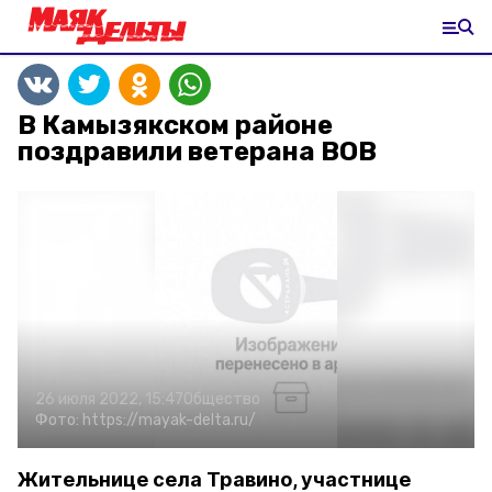
В Камызякском районе
поздравили ветерана ВОВ
26 июля 2022, 15:47
Общество
Фото:
https://mayak-delta.ru/
Жительнице села Травино, участнице