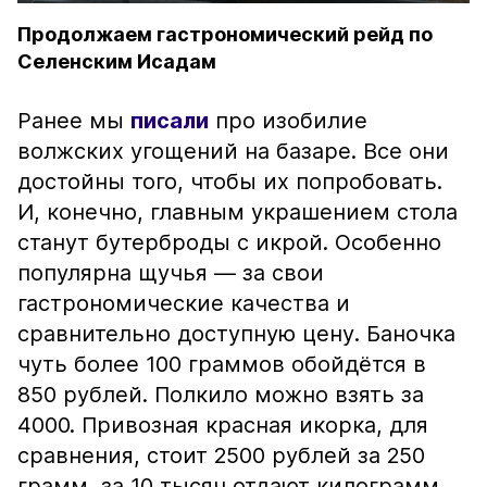
Продолжаем гастрономический рейд по
Селенским Исадам
Ранее мы
писали
про изобилие
волжских угощений на базаре. Все они
достойны того, чтобы их попробовать.
И, конечно, главным украшением стола
станут бутерброды с икрой. Особенно
популярна щучья — за свои
гастрономические качества и
сравнительно доступную цену. Баночка
чуть более 100 граммов обойдётся в
850 рублей. Полкило можно взять за
4000. Привозная красная икорка, для
сравнения, стоит 2500 рублей за 250
грамм, за 10 тысяч отдают килограмм.