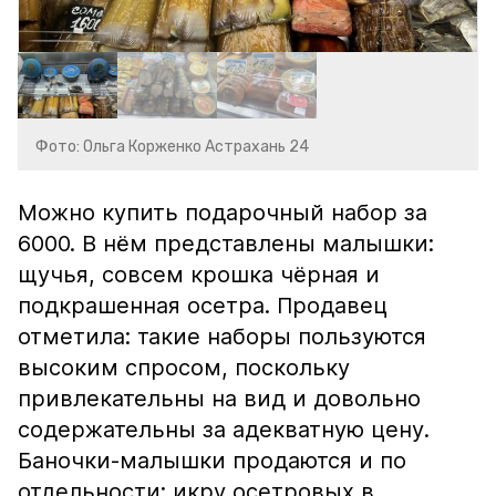
Фото: Ольга Корженко Астрахань 24
Можно купить подарочный набор за
6000. В нём представлены малышки:
щучья, совсем крошка чёрная и
подкрашенная осетра. Продавец
отметила: такие наборы пользуются
высоким спросом, поскольку
привлекательны на вид и довольно
содержательны за адекватную цену.
Баночки-малышки продаются и по
отдельности: икру осетровых в