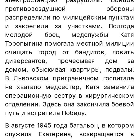
электростанцию разрушили. Бойцов
противовоздушной обороны
распределили по милицейским пунктам
и закрепили за участками. Полгода
молодой боец медслужбы Катя
Торопыгина помогала местной милиции
очищать город от бандитов, ловить
диверсантов, прочесывая дом за
домом, обыскивая квартиры, подвалы.
В Львовском приграничном госпитале
не хватало медсестер, Катя заменила
операционную сестру в хирургическом
отделении. Здесь она закончила боевой
путь и встретила Победу.
В августе 1945 года батальон, в котором
служила Екатерина, возвращается в