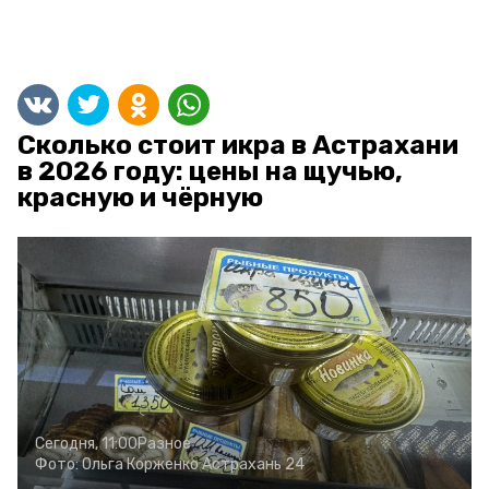
Сколько стоит икра в Астрахани
в 2026 году: цены на щучью,
красную и чёрную
Сегодня, 11:00
Разное
Фото:
Ольга Корженко
Астрахань 24