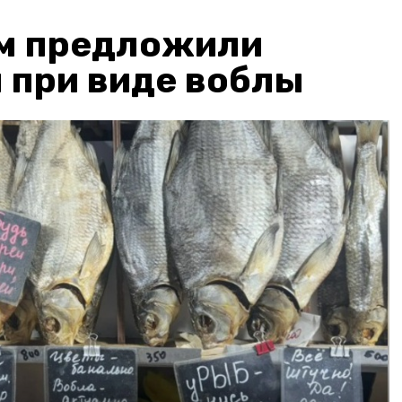
м предложили
 при виде воблы