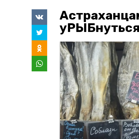
Астраханца
уРЫБнуться