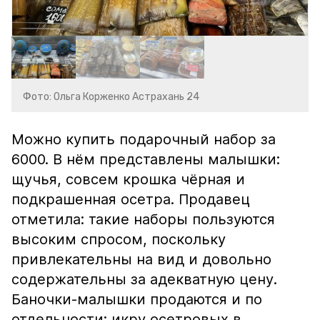
Фото: Ольга Корженко Астрахань 24
Можно купить подарочный набор за
6000. В нём представлены малышки:
щучья, совсем крошка чёрная и
подкрашенная осетра. Продавец
отметила: такие наборы пользуются
высоким спросом, поскольку
привлекательны на вид и довольно
содержательны за адекватную цену.
Баночки-малышки продаются и по
отдельности: икру осетровых в