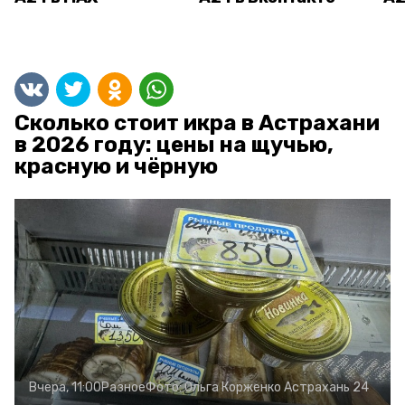
Сколько стоит икра в Астрахани
в 2026 году: цены на щучью,
красную и чёрную
Вчера, 11:00
Разное
Фото:
Ольга Корженко
Астрахань 24