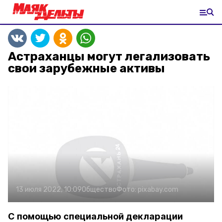
Астраханцы могут легализовать
свои зарубежные активы
13 июля 2022, 10:09
Общество
Фото:
pixabay.com
С помощью специальной декларации