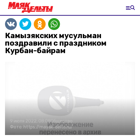
Камызякских мусульман
поздравили с праздником
Курбан-байрам
9 июля 2022, 08:08
Общество
Фото:
https://mayak-delta.ru/