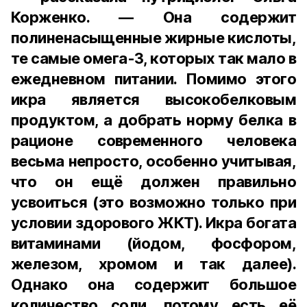
Корженко. — Она содержит
полиненасыщенные жирные кислоты,
те самые омега-3, которых так мало в
ежедневном питании. Помимо этого
икра является высокобелковым
продуктом, а добрать норму белка в
рационе современного человека
весьма непросто, особенно учитывая,
что он ещё должен правильно
усвоиться (это возможно только при
условии здорового ЖКТ). Икра богата
витаминами (йодом, фосфором,
железом, хромом и так далее).
Однако она содержит большое
количество соли, потому есть её