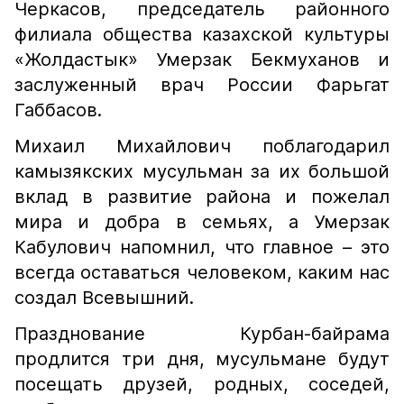
Черкасов, председатель районного
филиала общества казахской культуры
«Жолдастык» Умерзак Бекмуханов и
заслуженный врач России Фарьгат
Габбасов.
Михаил Михайлович поблагодарил
камызякских мусульман за их большой
вклад в развитие района и пожелал
мира и добра в семьях, а Умерзак
Кабулович напомнил, что главное – это
всегда оставаться человеком, каким нас
создал Всевышний.
Празднование Курбан-байрама
продлится три дня, мусульмане будут
посещать друзей, родных, соседей,