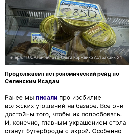
Вчера, 11:00
Разное
Фото:
Ольга Корженко
Астрахань 24
Продолжаем гастрономический рейд по
Селенским Исадам
Ранее мы
писали
про изобилие
волжских угощений на базаре. Все они
достойны того, чтобы их попробовать.
И, конечно, главным украшением стола
станут бутерброды с икрой. Особенно