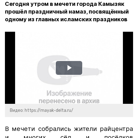
Сегодня утром в мечети города Камызяк
прошёл праздничный намаз, посвящённый
одному из главных исламских праздников
Play
Video
Видео: https://mayak-delta.ru/
В мечети собрались жители райцентра
и многих сёл и посёлков