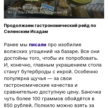
Сегодня, 11:00
Разное
Фото:
Ольга Корженко
Астрахань 24
Продолжаем гастрономический рейд по
Селенским Исадам
Ранее мы
писали
про изобилие
волжских угощений на базаре. Все они
достойны того, чтобы их попробовать.
И, конечно, главным украшением стола
станут бутерброды с икрой. Особенно
популярна щучья — за свои
гастрономические качества и
сравнительно доступную цену. Баночка
чуть более 100 граммов обойдётся в
850 рублей. Полкило можно взять за