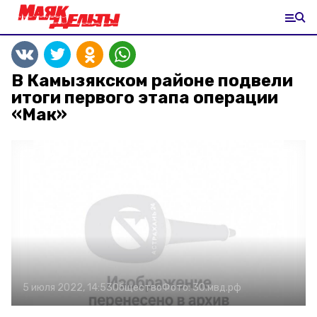
В Камызякском районе подвели
итоги первого этапа операции
«Мак»
5 июля 2022, 14:53
Общество
Фото:
30.мвд.рф