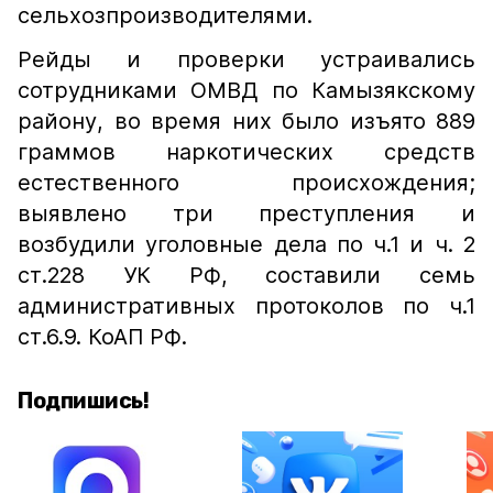
сельхозпроизводителями.
Рейды и проверки устраивались
сотрудниками ОМВД по Камызякскому
району, во время них было изъято 889
граммов наркотических средств
естественного происхождения;
выявлено три преступления и
возбудили уголовные дела по ч.1 и ч. 2
ст.228 УК РФ, составили семь
административных протоколов по ч.1
ст.6.9. КоАП РФ.
Подпишись!