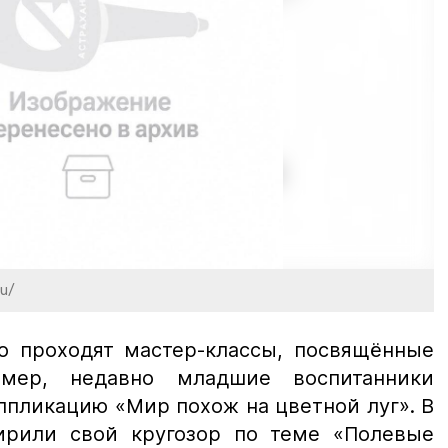
ru/
о проходят мастер-классы, посвящённые
мер, недавно младшие воспитанники
ппликацию «Мир похож на цветной луг». В
ирили свой кругозор по теме «Полевые