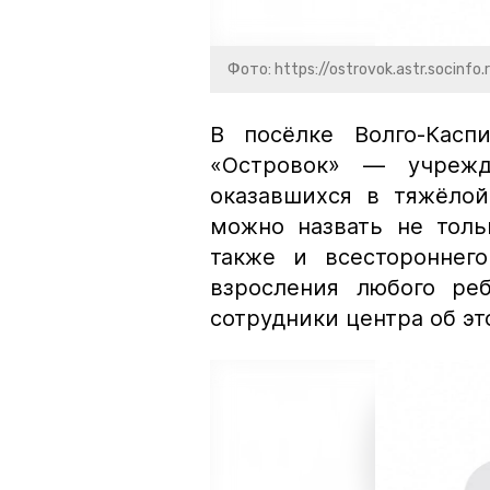
Фото: https://ostrovok.astr.socinfo.
В посёлке Волго-Касп
«Островок» — учрежд
оказавшихся в тяжёлой
можно назвать не толь
также и всестороннег
взросления любого реб
сотрудники центра об эт