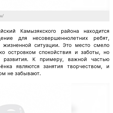
ru/
ийский Камызякского района находится
ение для несовершеннолетних ребят,
 жизненной ситуации. Это место смело
ко островком спокойствия и заботы, но
о развития. К примеру, важной частью
ёнка являются занятия творчеством, и
ом не забывают.