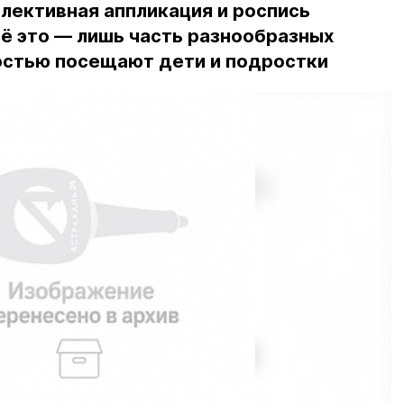
лективная аппликация и роспись
ё это — лишь часть разнообразных
достью посещают дети и подростки