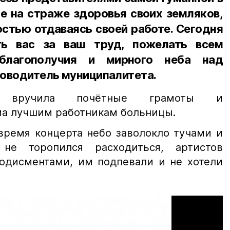
е на страже здоровья своих земляков,
остью отдаваясь своей работе. Сегодня
ть вас за ваш труд, пожелать всем
 благополучия и мирного неба над
уководитель муниципалитета.
а вручила почётные грамоты и
ма лучшим работникам больницы.
 время концерта небо заволокло тучами и
не торопился расходиться, артистов
одисментами, им подпевали и не хотели