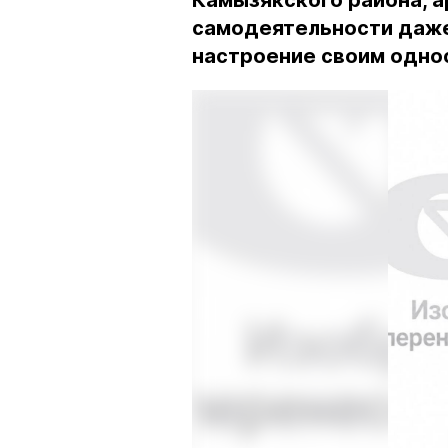
Камызякского района, 
самодеятельности даже
настроение своим одно