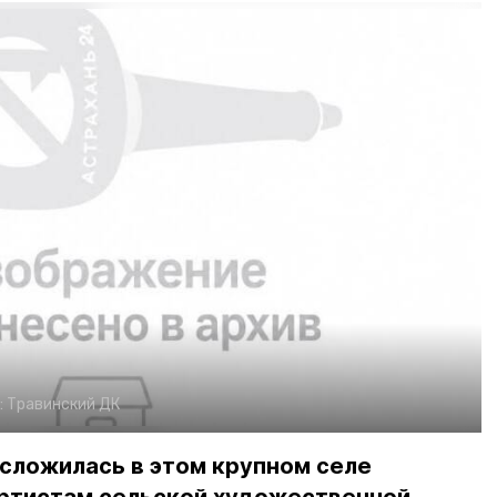
:
Травинский ДК
сложилась в этом крупном селе