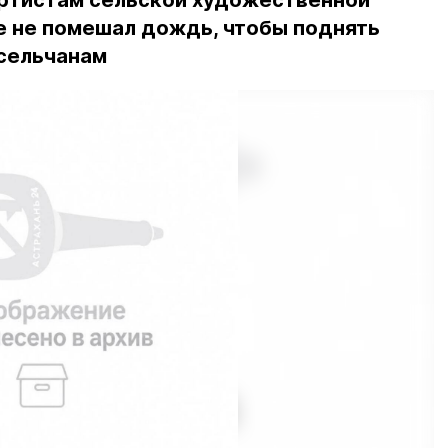
артистам сельской художественной
 не помешал дождь, чтобы поднять
сельчанам