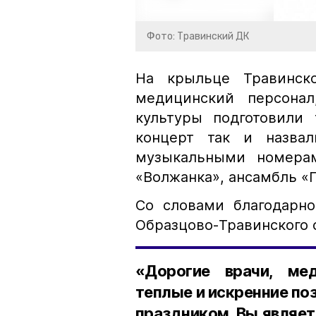
Фото: Травинский ДК
На крыльце Травинск
медицинский персонал
культуры подготовили 
концерт так и назва
музыкальными номера
«Волжанка», ансамбль «
Со словами благодарно
Образцово-Травинского 
«Дорогие врачи, ме
теплые и искренние п
праздником. Вы являет