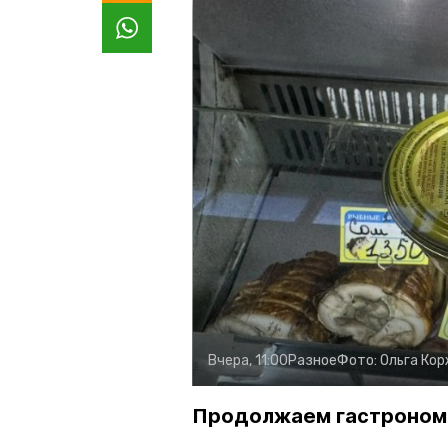
Вчера, 11:00
Разное
Фото:
Ольга Ко
Продолжаем гастроном