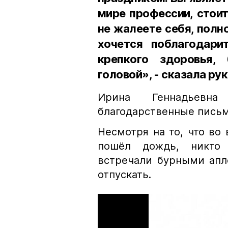
мире профессии, стоит
не жалеете себя, полн
хочется поблагодари
крепкого здоровья,
головой», - сказала р
Ирина Геннадьевн
благодарственные пись
Несмотря на то, что во
пошёл дождь, никто 
встречали бурными апл
отпускать.