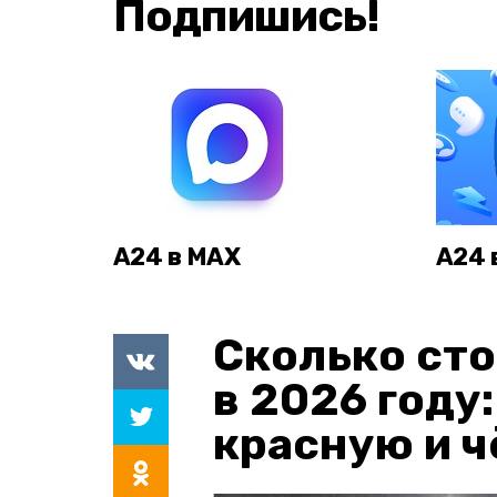
Подпишись!
А24 в MAX
А24 
Сколько сто
в 2026 году
красную и 