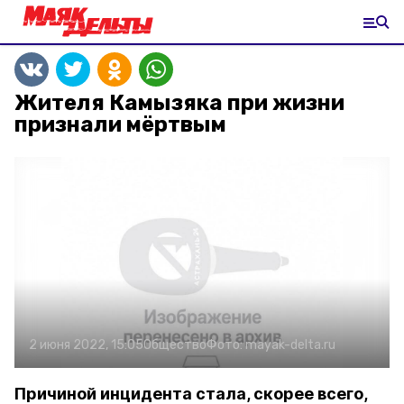
Жителя Камызяка при жизни
признали мёртвым
2 июня 2022, 15:05
Общество
Фото:
mayak-delta.ru
Причиной инцидента стала, скорее всего,