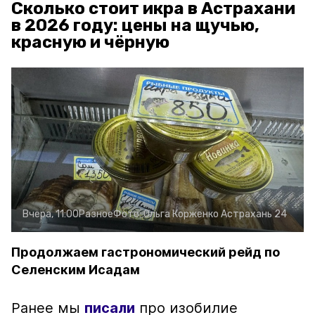
Сколько стоит икра в Астрахани
в 2026 году: цены на щучью,
красную и чёрную
Вчера, 11:00
Разное
Фото:
Ольга Корженко
Астрахань 24
Продолжаем гастрономический рейд по
Селенским Исадам
Ранее мы
писали
про изобилие