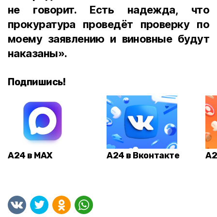
не говорит. Есть надежда, что
прокуратура проведёт проверку по
моему заявлению и виновные будут
наказаны».
Подпишись!
А24 в MAX
А24 в Вконтакте
А2