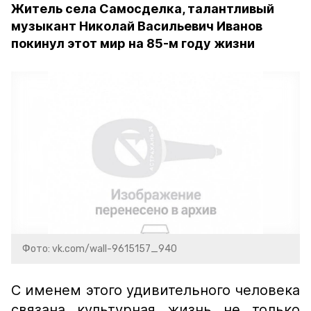
Житель села Самосделка, талантливый
музыкант Николай Васильевич Иванов
покинул этот мир на 85-м году жизни
Фото: vk.com/wall-9615157_940
С именем этого удивительного человека
связана культурная жизнь не только