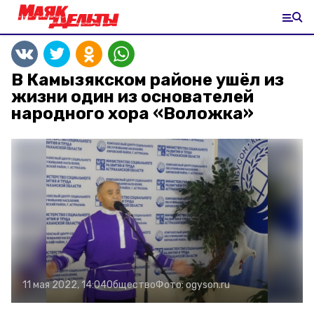
В Камызякском районе ушёл из
жизни один из основателей
народного хора «Воложка»
11 мая 2022, 14:04
Общество
Фото:
ogyson.ru