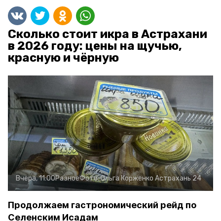
Сколько стоит икра в Астрахани
в 2026 году: цены на щучью,
красную и чёрную
Вчера, 11:00
Разное
Фото:
Ольга Корженко
Астрахань 24
Продолжаем гастрономический рейд по
Селенским Исадам