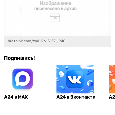
Фото: vk.com/wall-9615157_940
Подпишись!
А24 в MAX
А24 в Вконтакте
А2