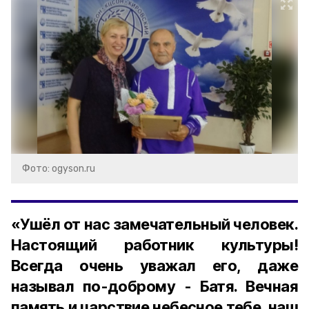
Фото: ogyson.ru
«Ушёл от нас замечательный человек.
Настоящий работник культуры!
Всегда очень уважал его, даже
называл по-доброму - Батя. Вечная
память и царствие небесное тебе, наш