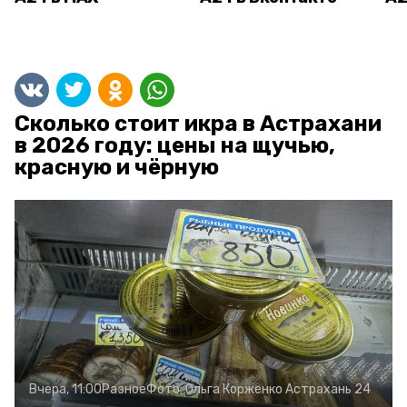
Сколько стоит икра в Астрахани
в 2026 году: цены на щучью,
красную и чёрную
Вчера, 11:00
Разное
Фото:
Ольга Корженко
Астрахань 24