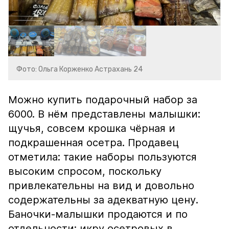
Фото: Ольга Корженко Астрахань 24
Можно купить подарочный набор за
6000. В нём представлены малышки:
щучья, совсем крошка чёрная и
подкрашенная осетра. Продавец
отметила: такие наборы пользуются
высоким спросом, поскольку
привлекательны на вид и довольно
содержательны за адекватную цену.
Баночки-малышки продаются и по
отдельности: икру осетровых в