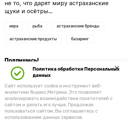
не то, что дарят миру астраханские
щуки и осётры...
икра
рыба
астраханские бренды
астраханские продукты
базаринг
Подпишись!
Политика обработки Персональных
данных
Сайт использует cookie и инструмент веб-
аналитики Яндекс.Метрика. Это позволяет
анализировать взаимодействие посетителей с
А24 в MAX
А24 в Вконтакте
А2
сайтом и делать его лучше. Продолжая
пользоваться сайтом, Вы соглашаетесь с
использованием данных сервисов.