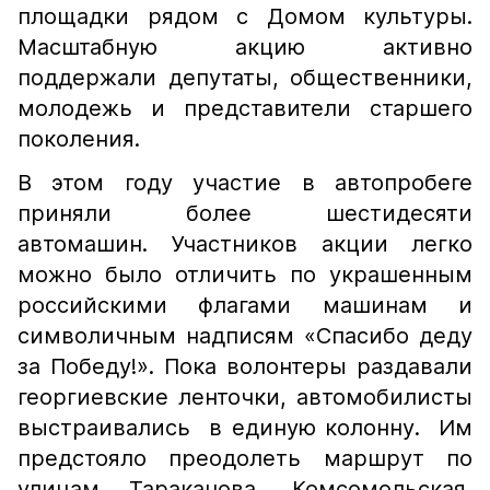
площадки рядом с Домом культуры.
Масштабную акцию активно
поддержали депутаты, общественники,
молодежь и представители старшего
поколения.
В этом году участие в автопробеге
приняли более шестидесяти
автомашин. Участников акции легко
можно было отличить по украшенным
российскими флагами машинам и
символичным надписям «Спасибо деду
за Победу!». Пока волонтеры раздавали
георгиевские ленточки, автомобилисты
выстраивались в единую колонну. Им
предстояло преодолеть маршрут по
улицам Тараканова, Комсомольская,