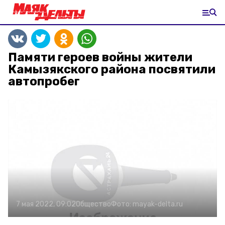
Памяти героев войны жители
Камызякского района посвятили
автопробег
7 мая 2022, 09:02
Общество
Фото:
mayak-delta.ru