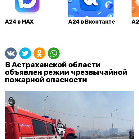
А24 в MAX
А24 в Вконтакте
А2
В Астраханской области
объявлен режим чрезвычайной
пожарной опасности