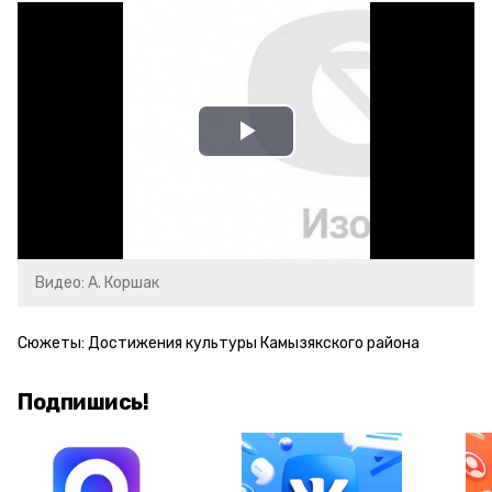
Play
Video
Видео: А. Коршак
Сюжеты:
Достижения культуры Камызякского района
Подпишись!