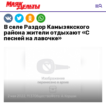
В селе Раздор Камызякского
района жители отдыхают «С
песней на лавочке»
2 мая 2022, 11:37
Общество
Фото:
А. Коршак