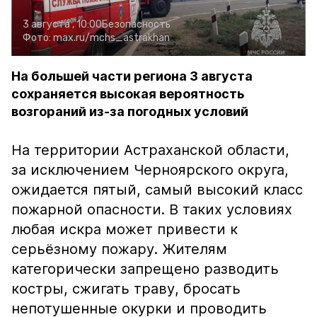
3 августа , 10:00
Безопасность
Фото:
max.ru/mchs_astrakhan
На большей части региона 3 августа
сохраняется высокая вероятность
возгораний из-за погодных условий
На территории Астраханской области,
за исключением Черноярского округа,
ожидается пятый, самый высокий класс
пожарной опасности. В таких условиях
любая искра может привести к
серьёзному пожару. Жителям
категорически запрещено разводить
костры, сжигать траву, бросать
непотушенные окурки и проводить