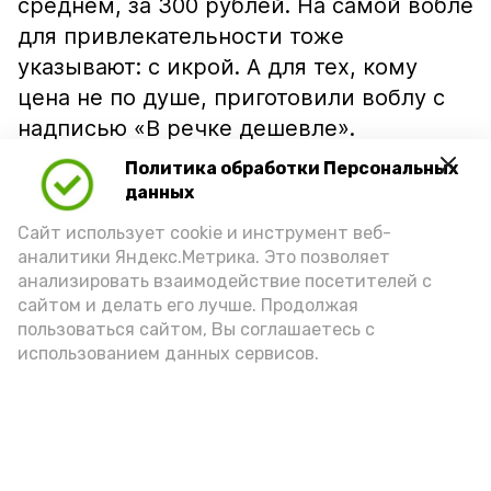
среднем, за 300 рублей. На самой вобле
для привлекательности тоже
указывают: с икрой. А для тех, кому
цена не по душе, приготовили воблу с
надписью «В речке дешевле».
Политика обработки Персональных
данных
Сайт использует cookie и инструмент веб-
аналитики Яндекс.Метрика. Это позволяет
анализировать взаимодействие посетителей с
сайтом и делать его лучше. Продолжая
пользоваться сайтом, Вы соглашаетесь с
использованием данных сервисов.