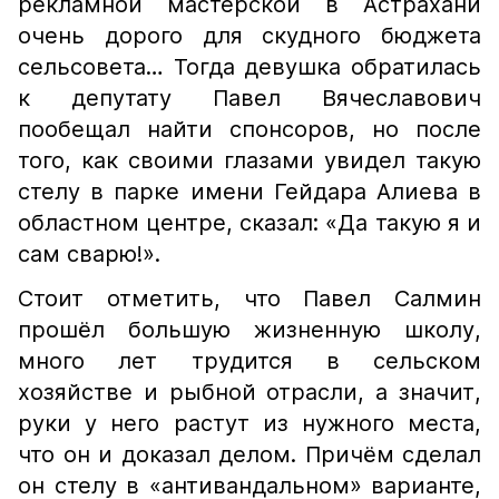
рекламной мастерской в Астрахани
очень дорого для скудного бюджета
сельсовета… Тогда девушка обратилась
к депутату Павел Вячеславович
пообещал найти спонсоров, но после
того, как своими глазами увидел такую
стелу в парке имени Гейдара Алиева в
областном центре, сказал: «Да такую я и
сам сварю!».
Стоит отметить, что Павел Салмин
прошёл большую жизненную школу,
много лет трудится в сельском
хозяйстве и рыбной отрасли, а значит,
руки у него растут из нужного места,
что он и доказал делом. Причём сделал
он стелу в «антивандальном» варианте,