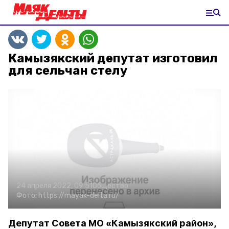
Камызякский депутат изготовил
для сельчан стелу
24 апреля 2022, 09:51
Общество
Фото:
https://mayak-delta.ru/
Депутат Совета МО «Камызякский район»,