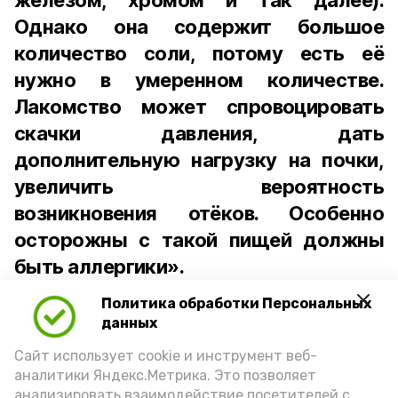
железом, хромом и так далее).
Однако она содержит большое
количество соли, потому есть её
нужно в умеренном количестве.
Лакомство может спровоцировать
скачки давления, дать
дополнительную нагрузку на почки,
увеличить вероятность
возникновения отёков. Особенно
осторожны с такой пищей должны
быть аллергики».
Политика обработки Персональных
Для взрослого человека безопасной
данных
порцией икры считается 30-50 граммов
(2-3 ложки). При этом следует обратить
Сайт использует cookie и инструмент веб-
аналитики Яндекс.Метрика. Это позволяет
внимание на хлеб, с которым она
анализировать взаимодействие посетителей с