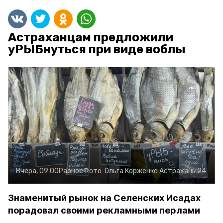
Астраханцам предложили
уРЫБнуться при виде воблы
Вчера, 09:00
Разное
Фото:
Ольга Корженко
Астрахань 24
Знаменитый рынок на Селенских Исадах
порадовал своими рекламными перлами