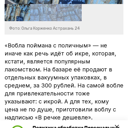
Фото: Ольга Корженко Астрахань 24
«Вобла поймана с поличным» — не
иначе как речь идёт об икре, которая,
кстати, является популярным
лакомством. На базаре её продают в
отдельных вакуумных упаковках, в
среднем, за 300 рублей. На самой вобле
для привлекательности тоже
указывают: с икрой. А для тех, кому
цена не по душе, приготовили воблу с
надписью «В речке дешевле».
Политика обработки Персональных