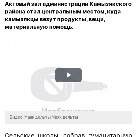
Актовый зал администрации Камызякского
района стал центральным местом, куда
камызякцы везут продукты, вещи,
материальную помощь.
Play
Video
Видео: Маяк дельты Маяк дельты
Сельские школы, собрав гуманитарную