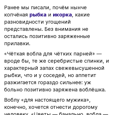
Ранее мы писали, почём нынче
копчёная
рыбка
и
икорка
, какие
разновидности угощений
представлены. Без внимания не
остались позитивно заряженные
прилавки.
«Чёткая вобла для чётких парней» —
вроде бы, те же серебристые спинки, и
характерный запах свежевысушенной
рыбки, что и у соседей, но аппетит
разжигается гораздо сильнее: уж
больно позитивно заряжена воблёшка.
Воблу «для настоящего мужика»,
конечно, хочется отнести дорогому
человеку. «Цветы — банально, вобла —