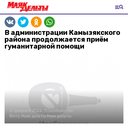
В администрации Камызякского
района продолжается приём
гуманитарной помощи
21 февраля 2022, 11:52
Общество
Фото:
Маяк дельты
Маяк дельты