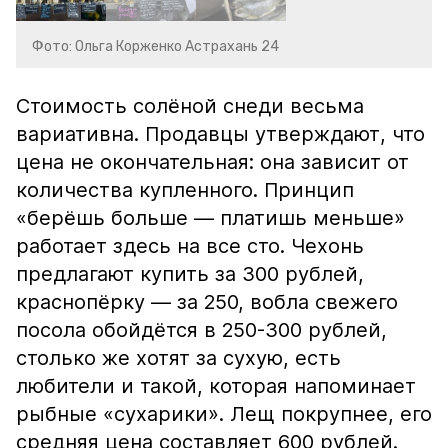
Фото: Ольга Корженко Астрахань 24
Стоимость солёной снеди весьма
вариативна. Продавцы утверждают, что
цена не окончательная: она зависит от
количества купленного. Принцип
«берёшь больше — платишь меньше»
работает здесь на все сто. Чехонь
предлагают купить за 300 рублей,
краснопёрку — за 250, вобла свежего
посола обойдётся в 250-300 рублей,
столько же хотят за сухую, есть
любители и такой, которая напоминает
рыбные «сухарики». Лещ покрупнее, его
средняя цена составляет 600 рублей.