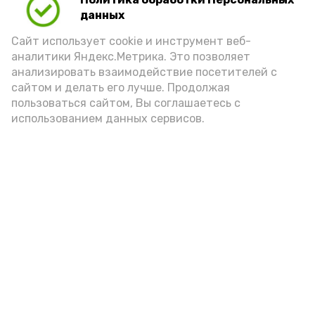
данных
Сайт использует cookie и инструмент веб-
аналитики Яндекс.Метрика. Это позволяет
анализировать взаимодействие посетителей с
сайтом и делать его лучше. Продолжая
пользоваться сайтом, Вы соглашаетесь с
использованием данных сервисов.
Фото: Ольга Корженко Астрахань 24
Как объяснили продавцы, воблу берут
охотно: уж больно хороша на вкус. К
тому же её удобно транспортировать,