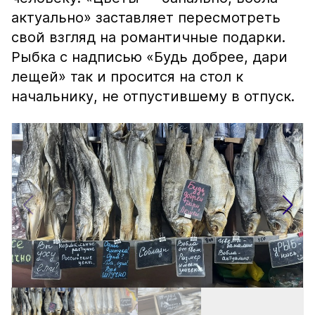
актуально» заставляет пересмотреть
свой взгляд на романтичные подарки.
Рыбка с надписью «Будь добрее, дари
лещей» так и просится на стол к
начальнику, не отпустившему в отпуск.