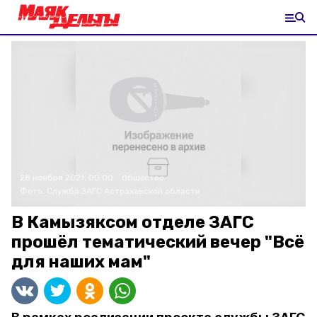
28 ноября 2021, 00:00
Общество
Фото:
Служба ЗАГС Астраханской области
В Камызяксом отделе ЗАГС
прошёл тематический вечер "Всё
для наших мам"