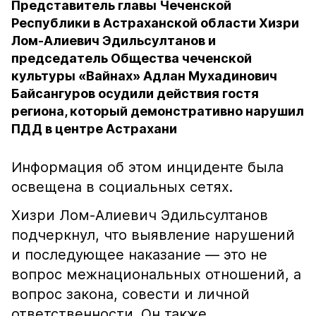
Представитель главы Чеченской
Республики в Астраханской области Хизри
Лом-Алиевич Эдильсултанов и
председатель Общества чеченской
культуры «Вайнах» Адлан Мухадинович
Байсангуров осудили действия гостя
региона, который демонстративно нарушил
ПДД в центре Астрахани
Информация об этом инциденте была
освещена в социальных сетях.
Хизри Лом-Алиевич Эдильсултанов
подчеркнул, что выявление нарушений
и последующее наказание — это не
вопрос межнациональных отношений, а
вопрос закона, совести и личной
ответственности. Он также