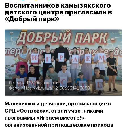
Воспитанников камызякского
детского центра пригласили в
«Добрый парк»
Сегодня, 17:31
Образование
Фото:
https://vk.ru/wall-215865314_3058
Мальчишки и девчонки, проживающие в
СРЦ «Островок», стали участниками
программы «Играем вместе!»,
организованной при поддержке прихода