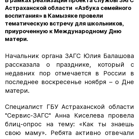
В рамках реализации проекта службы ЗАГС
Астраханской области «Азбука семейного
воспитания» в Камызяке провели
тематическую встречу для школьников,
приуроченную к Международному Дню
матери.
Начальник органа ЗАГС Юлия Балашова
рассказала о празднике, который с
недавних пор отмечается в России в
последнее воскресенье ноября – о Дне
матери.
Специалист ГБУ Астраханской области
"Сервис-ЗАГС" Анна Киселева провела
блиц-опрос на тему: «Как ты знаешь
свою маму». Ребята активно отвечали