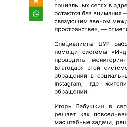
социальных сетях в адр
остаются без внимания —
связующим звеном межд
пространстве»,
— отмети
Специалисты ЦУР рабо
помощи системы «Инци
проводить мониторинг
Благодаря этой систем
обращений в социальны
Instagram, где жите
обращений.
Игорь Бабушкин в сво
решает как повседнев
масштабные задачи, реш