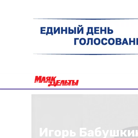
Игорь Бабушкин