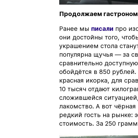
Продолжаем гастроном
Ранее мы
писали
про изо
они достойны того, чтоб
украшением стола стану
популярна щучья — за с
сравнительно доступную 
обойдётся в 850 рублей.
красная икорка, для срав
10 тысяч отдают килогр
сложившейся ситуацией, 
лакомство. А вот чёрная
редкий гость на рынке:
стоимость. За 250 грамм 