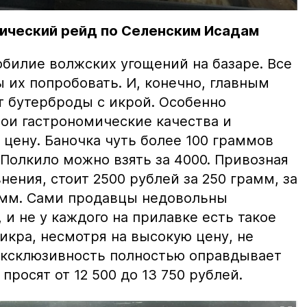
ический рейд по Селенским Исадам
билие волжских угощений на базаре. Все
ы их попробовать. И, конечно, главным
т бутерброды с икрой. Особенно
вои гастрономические качества и
цену. Баночка чуть более 100 граммов
 Полкило можно взять за 4000. Привозная
нения, стоит 2500 рублей за 250 грамм, за
амм. Сами продавцы недовольны
и не у каждого на прилавке есть такое
 икра, несмотря на высокую цену, не
 эксклюзивность полностью оправдывает
просят от 12 500 до 13 750 рублей.