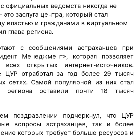
ес официальных ведомств никогда не
 это заслуга центра, который стал
у властью и гражданами в виртуальном
л глава региона.
тают с сообщениями астраханцев при
дент Менеджмент», которая позволяет
 всех открытых интернет-источников.
е ЦУР отработал за год более 29 тысяч
х сетях. Самой популярной из них стал
ли региона оставили почти 18 тысяч
ем поздравлении подчеркнул, что ЦУР
ные вопросы астраханцев, так и более
ение которых требует больше ресурсов и