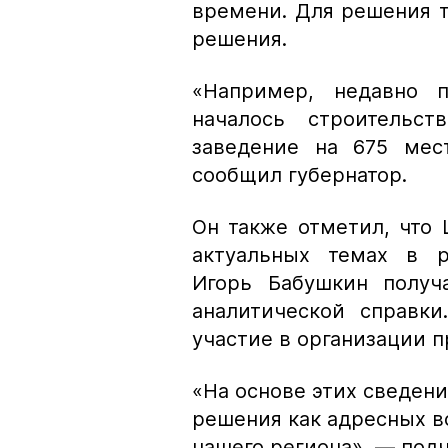
времени. Для решения 
решения.
«Например, недавно 
началось строительс
заведение на 675 мес
сообщил губернатор.
Он также отметил, что
актуальных темах в р
Игорь Бабушкин получ
аналитической справки
участие в организации 
«На основе этих сведен
решения как адресных в
нашего региона»,
— подч