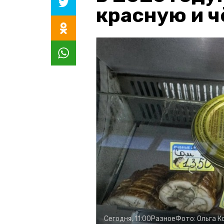
красную и 
Сегодня, 11:00
Разное
Фото:
Ольга К