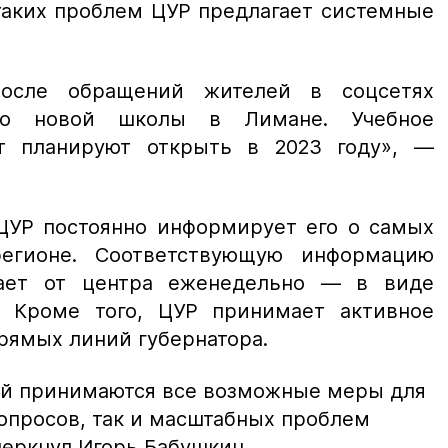
таких проблем ЦУР предлагает системные
после обращений жителей в соцсетях
тво новой школы в Лимане. Учебное
т планируют открыть в 2023 году»,
—
 ЦУР постоянно информирует его о самых
егионе. Соответствующую информацию
ает от центра еженедельно — в виде
. Кроме того, ЦУР принимает активное
прямых линий губернатора.
ий принимаются все возможные меры для
опросов, так и масштабных проблем
еркнул Игорь Бабушкин.