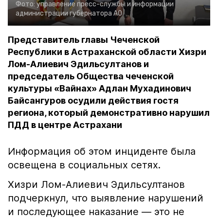
Фото:
управление пресс-службы и информации
администрации губернатора АО
Представитель главы Чеченской
Республики в Астраханской области Хизри
Лом-Алиевич Эдильсултанов и
председатель Общества чеченской
культуры «Вайнах» Адлан Мухадинович
Байсангуров осудили действия гостя
региона, который демонстративно нарушил
ПДД в центре Астрахани
Информация об этом инциденте была
освещена в социальных сетях.
Хизри Лом-Алиевич Эдильсултанов
подчеркнул, что выявление нарушений
и последующее наказание — это не