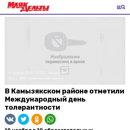
17 ноября 2021, 07:53
Общество
Фото:
АМО "Камызякский район"
В Камызякском районе отметили
Международный день
толерантности