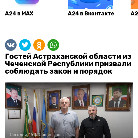
А24 в MAX
А24 в Вконтакте
А2
Гостей Астраханской области из
Чеченской Республики призвали
соблюдать закон и порядок
Сегодня, 16:15
Общество