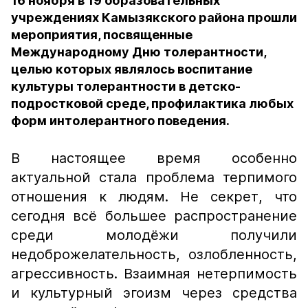
16 ноября в 19 образовательных
учреждениях Камызякского района прошли
мероприятия, посвященные
Международному Дню толерантности,
целью которых являлось воспитание
культуры толерантности в детско-
подростковой среде, профилактика любых
форм интолерантного поведения.
В настоящее время особенно
актуальной стала проблема терпимого
отношения к людям. Не секрет, что
сегодня всё большее распространение
среди молодёжи получили
недоброжелательность, озлобленность,
агрессивность. Взаимная нетерпимость
и культурный эгоизм через средства