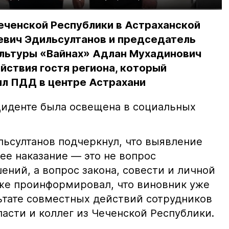
еченской Республики в Астраханской
евич Эдильсултанов и председатель
льтуры «Вайнах» Адлан Мухадинович
йствия гостя региона, который
л ПДД в центре Астрахани
иденте была освещена в социальных
ьсултанов подчеркнул, что выявление
е наказание — это не вопрос
ний, а вопрос закона, совести и личной
кже проинформировал, что виновник уже
льтате совместных действий сотрудников
асти и коллег из Чеченской Республики.