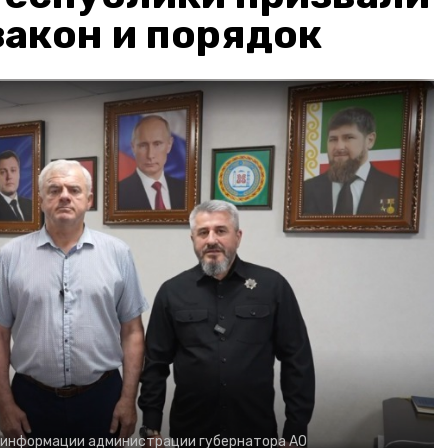
акон и порядок
 информации администрации губернатора АО