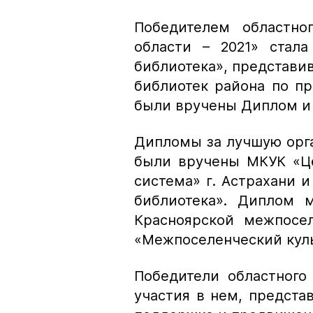
Победителем областно
области – 2021» стал
библиотека», представи
библиотек района по п
были вручены Диплом и 
Дипломы за лучшую орг
были вручены МКУК «Це
система» г. Астрахани 
библиотека». Диплом 
Красноярской межпосе
«Межпоселенческий куль
Победители областного
участия в нем, предст