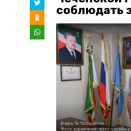
соблюдать з
Вчера, 16:15
Общество
Фото:
управление пресс-службы и