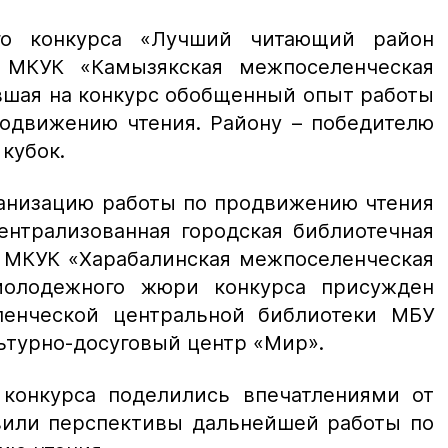
го конкурса «Лучший читающий район
а МКУК «Камызякская межпоселенческая
вшая на конкурс обобщенный опыт работы
родвижению чтения. Району – победителю
кубок.
анизацию работы по продвижению чтения
нтрализованная городская библиотечная
и МКУК «Харабалинская межпоселенческая
молодежного жюри конкурса присужден
ленческой центральной библиотеки МБУ
турно-досуговый центр «Мир».
 конкурса поделились впечатлениями от
авили перспективы дальнейшей работы по