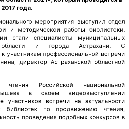
 2017 года.
ионального мероприятия выступил отдел
кой и методической работы библиотеки.
рии стали специалисты муниципальных
 области и города Астрахани. С
 к участникам профессиональной встречи
анина, директор Астраханской областной
а чтения Российской национальной
лышева в своем видеовыступлении
е участников встречи на актуальности
х библиотек по продвижению чтения,
жность проведения подобных конкурсов в