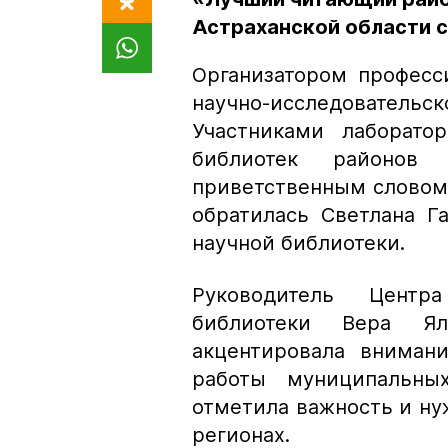
Астраханской области с
Организатором професс
научно-исследовательс
Участниками лаборато
библиотек районов
приветственным словом
обратилась Светлана Г
научной библиотеки.
Руководитель Центр
библиотеки Вера Я
акцентировала внимани
работы муниципальны
отметила важность и ну
регионах.