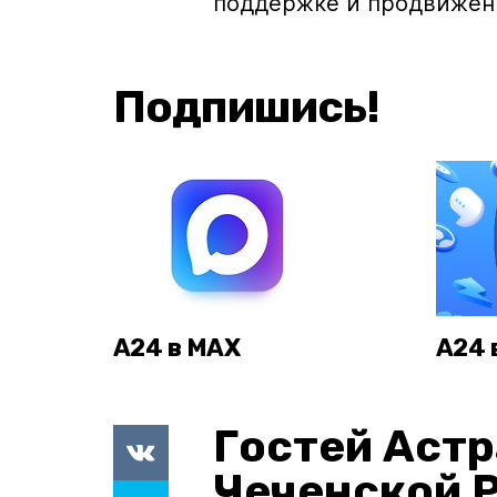
поддержке и продвижен
Подпишись!
А24 в MAX
А24 
Гостей Астр
Чеченской 