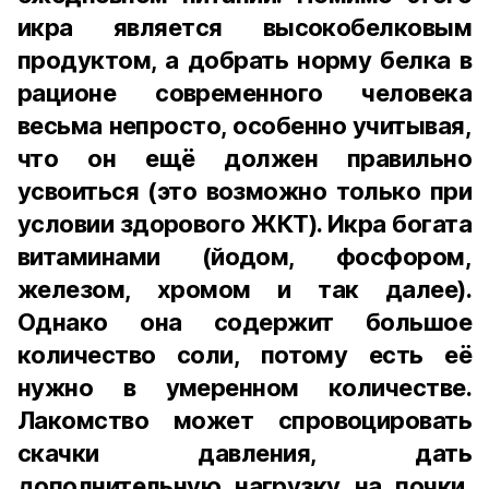
икра является высокобелковым
продуктом, а добрать норму белка в
рационе современного человека
весьма непросто, особенно учитывая,
что он ещё должен правильно
усвоиться (это возможно только при
условии здорового ЖКТ). Икра богата
витаминами (йодом, фосфором,
железом, хромом и так далее).
Однако она содержит большое
количество соли, потому есть её
нужно в умеренном количестве.
Лакомство может спровоцировать
скачки давления, дать
дополнительную нагрузку на почки,