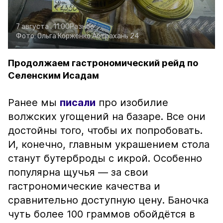
7 августа , 11:00
Разное
Фото:
Ольга Корженко
Астрахань 24
Продолжаем гастрономический рейд по
Селенским Исадам
Ранее мы
писали
про изобилие
волжских угощений на базаре. Все они
достойны того, чтобы их попробовать.
И, конечно, главным украшением стола
станут бутерброды с икрой. Особенно
популярна щучья — за свои
гастрономические качества и
сравнительно доступную цену. Баночка
чуть более 100 граммов обойдётся в