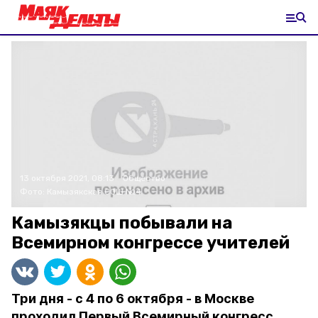
13 октября 2021, 08:13
Общество
Фото:
Камызякская СОШ №4
Камызякцы побывали на
Всемирном конгрессе учителей
Три дня - с 4 по 6 октября - в Москве
проходил Первый Всемирный конгресс