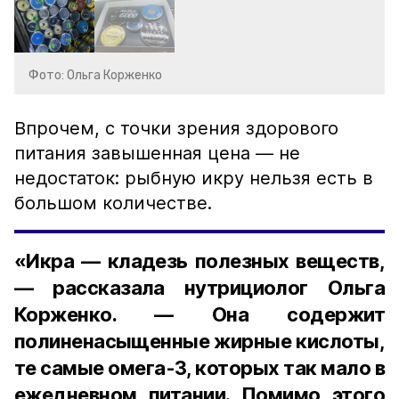
Фото: Ольга Корженко
Впрочем, с точки зрения здорового
питания завышенная цена — не
недостаток: рыбную икру нельзя есть в
большом количестве.
«Икра — кладезь полезных веществ,
— рассказала нутрициолог Ольга
Корженко. — Она содержит
полиненасыщенные жирные кислоты,
те самые омега-3, которых так мало в
ежедневном питании. Помимо этого