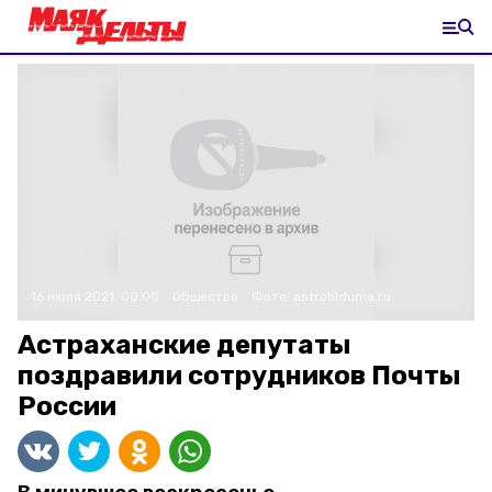
16 июля 2021, 00:00
Общество
Фото:
astroblduma.ru
Астраханские депутаты
поздравили сотрудников Почты
России