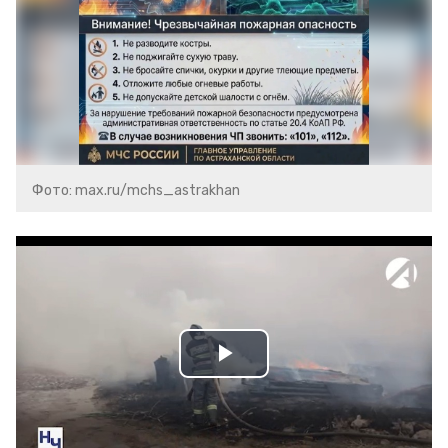
Фото: max.ru/mchs_astrakhan
Play
Video