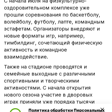
С начала июля на физкультурно-
оздоровительном комплексе уже
прошли соревнования по баскетболу,
волейболу, футболу, лапте, командным
эстафетам. Организаторы внедряют и
новые форматы игр, например,
тимбилдинг, сочетающий физическую
активность и командное
взаимодействие.
Также на стадионе проводятся и
семейные выходные с различными
спортивными и творческими
активностями. С начала открытия
нового сезона участие в дворовых
играх приняли уже порядка тысячи
человек, мероприятия в рамках проекта
Политика обработки Персональных