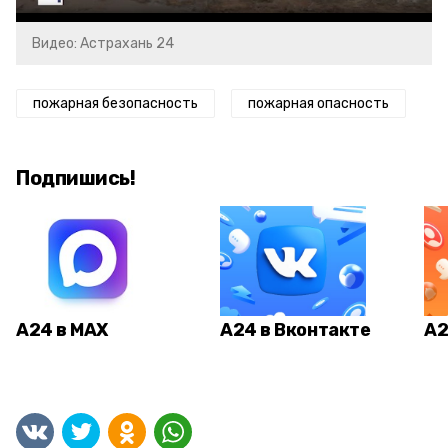
Видео: Астрахань 24
пожарная безопасность
пожарная опасность
Подпишись!
А24 в MAX
А24 в Вконтакте
А2