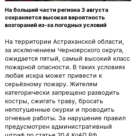
На большей части региона 3 августа
сохраняется высокая вероятность
возгораний из-за погодных условий
На территории Астраханской области,
за исключением Черноярского округа,
ожидается пятый, самый высокий класс
пожарной опасности. В таких условиях
любая искра может привести к
серьёзному пожару. Жителям
категорически запрещено разводить
костры, сжигать траву, бросать
непотушенные окурки и проводить
огневые работы. За нарушение правил
предусмотрен административный
штраф по статье 20.4 КоАП РФ.