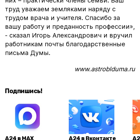
них – практически члены семьи. Ваш
труд уважаем земляками наряду с
трудом врача и учителя. Спасибо за
вашу работу и преданность профессии»,
- сказал Игорь Александрович и вручил
работникам почты благодарственные
письма Думы.
www.astroblduma.ru
Подпишись!
А24 в MAX
А24 в Вконтакте
А2