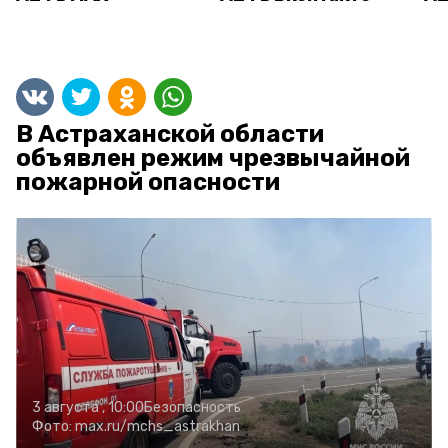
В Астраханской области
объявлен режим чрезвычайной
пожарной опасности
3 августа , 10:00
Безопасность
Фото:
max.ru/mchs_astrakhan