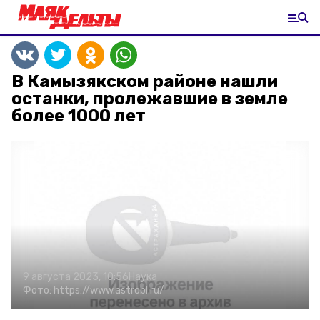
В Камызякском районе нашли
останки, пролежавшие в земле
более 1000 лет
9 августа 2023, 10:56
Наука
Фото:
https://www.astrobl.ru/