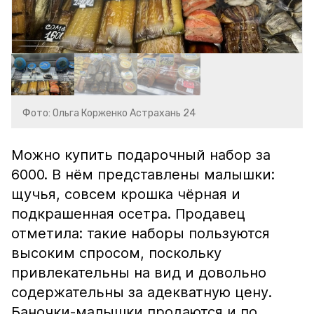
Фото: Ольга Корженко Астрахань 24
Можно купить подарочный набор за
6000. В нём представлены малышки:
щучья, совсем крошка чёрная и
подкрашенная осетра. Продавец
отметила: такие наборы пользуются
высоким спросом, поскольку
привлекательны на вид и довольно
содержательны за адекватную цену.
Баночки-малышки продаются и по