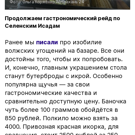
Фото:
Ольга Корженко
Астрахань 24
Продолжаем гастрономический рейд по
Селенским Исадам
Ранее мы
писали
про изобилие
волжских угощений на базаре. Все они
достойны того, чтобы их попробовать.
И, конечно, главным украшением стола
станут бутерброды с икрой. Особенно
популярна щучья — за свои
гастрономические качества и
сравнительно доступную цену. Баночка
чуть более 100 граммов обойдётся в
850 рублей. Полкило можно взять за
4000. Привозная красная икорка, для