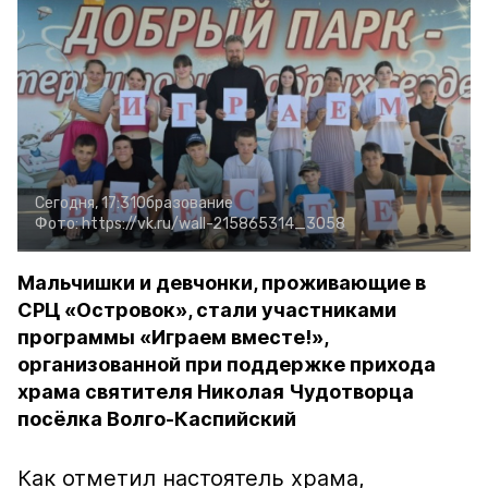
Сегодня, 17:31
Образование
Фото:
https://vk.ru/wall-215865314_3058
Мальчишки и девчонки, проживающие в
СРЦ «Островок», стали участниками
программы «Играем вместе!»,
организованной при поддержке прихода
храма святителя Николая Чудотворца
посёлка Волго-Каспийский
Как отметил настоятель храма,