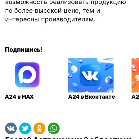
возможность реализовать продукцию
по более высокой цене, тем и
интересны производителям.
Подпишись!
А24 в MAX
А24 в Вконтакте
А2