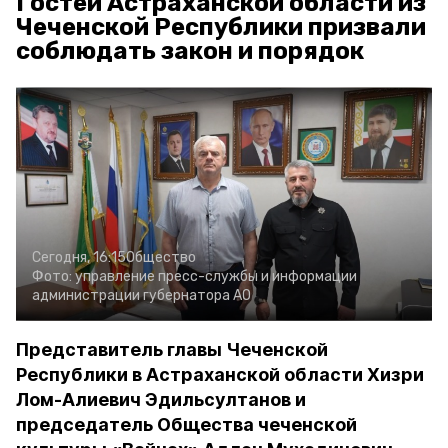
Гостей Астраханской области из
Чеченской Республики призвали
соблюдать закон и порядок
Сегодня, 16:15
Общество
Фото:
управление пресс-службы и информации
администрации губернатора АО
Представитель главы Чеченской
Республики в Астраханской области Хизри
Лом-Алиевич Эдильсултанов и
председатель Общества чеченской