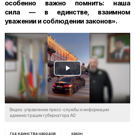
особенно важно помнить: наша
сила — в единстве, взаимном
уважении и соблюдении законов».
Play
Video
Видео: управление пресс-службы и информации
администрации губернатора АО
год единства народов
закон