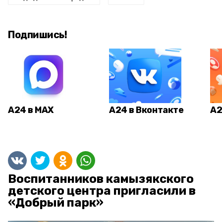
Подпишись!
А24 в MAX
А24 в Вконтакте
А2
Воспитанников камызякского
детского центра пригласили в
«Добрый парк»