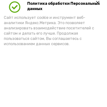
Политика обработки Персональных
Play
данных
Video
Сайт использует cookie и инструмент веб-
аналитики Яндекс.Метрика. Это позволяет
анализировать взаимодействие посетителей с
сайтом и делать его лучше. Продолжая
Видео: управление пресс-службы и информации
пользоваться сайтом, Вы соглашаетесь с
администрации губернатора АО
использованием данных сервисов.
год единства народов
закон
Подпишись!