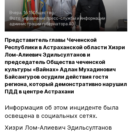
Вчера, 16:15
Общество
Фото:
управление пресс-службы и информации
администрации губернатора АО
Представитель главы Чеченской
Республики в Астраханской области Хизри
Лом-Алиевич Эдильсултанов и
председатель Общества чеченской
культуры «Вайнах» Адлан Мухадинович
Байсангуров осудили действия гостя
региона, который демонстративно нарушил
ПДД в центре Астрахани
Информация об этом инциденте была
освещена в социальных сетях.
Хизри Лом-Алиевич Эдильсултанов