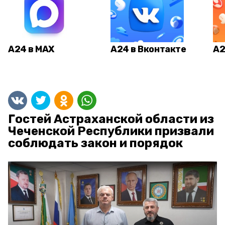
А24 в MAX
А24 в Вконтакте
А2
Гостей Астраханской области из
Чеченской Республики призвали
соблюдать закон и порядок