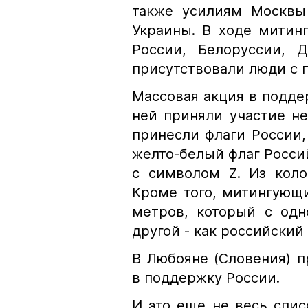
также усилиям Москвы
Украины. В ходе митин
России, Белоруссии, 
присутствовали люди с п
Массовая акция в подде
ней приняли участие не
принесли флаги России,
желто-белый флаг Росси
с символом Z. Из коло
Кроме того, митингующ
метров, который с одн
другой - как российский 
В Любояне (Словения) 
в поддержку России.
И это еще не весь спис