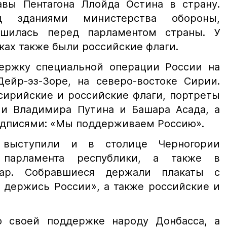
авы Пентагона Ллойда Остина в страну.
 зданиями министерства обороны,
ршилась перед парламентом страны. У
ках также были российские флаги.
ержку специальной операции России на
Дейр-эз-Зоре, на северо-востоке Сирии.
сирийские и российские флаги, портреты
и Владимира Путина и Башара Асада, а
адписями: «Мы поддерживаем Россию».
 выступили и в столице Черногории
 парламента республики, а также в
ар. Собравшиеся держали плакаты с
 держись России», а также российские и
о своей поддержке народу Донбасса, а