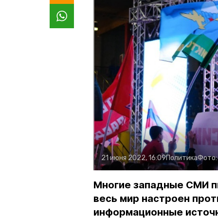
21 июня 2022, 16:09
Политика
Фото
Многие западные СМИ пы
весь мир настроен прот
информационные источ