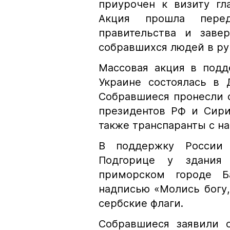
приурочен к визиту гл
Акция прошла перед
правительства и заве
собравшихся людей в ру
Массовая акция в подд
Украине состоялась в 
Собравшиеся пронесли 
президентов РФ и Сири
также транспаранты с н
В поддержку России
Подгорице у здания
приморском городе Б
надписью «Молись богу,
сербские флаги.
Собравшиеся заявили 