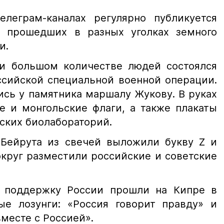
елеграм-каналах регулярно публикуется
, прошедших в разных уголках земного
и.
и большом количестве людей состоялся
ссийской специальной военной операции.
ись у памятника маршалу Жукову. В руках
е и монгольские флаги, а также плакаты
ских биолабораторий.
Бейрута из свечей выложили букву Z и
округ разместили российские и советские
в поддержку России прошли на Кипре в
ые лозунги: «Россия говорит правду» и
месте с Россией».