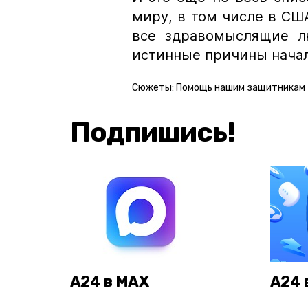
миру, в том числе в США
все здравомыслящие л
истинные причины начал
Сюжеты:
Помощь нашим защитникам
Подпишись!
А24 в MAX
А24 