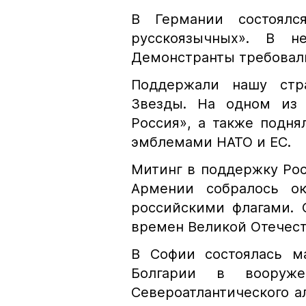
В Германии состоялс
русскоязычных». В н
Демонстранты требовали
Поддержали нашу стр
Звезды. На одном из 
Россия», а также подн
эмблемами НАТО и ЕС.
Митинг в поддержку Рос
Армении собралось о
российскими флагами. 
времен Великой Отечест
В Софии состоялась ма
Болгарии в вооруж
Североатлантического ал