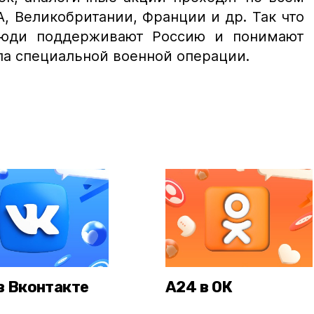
, Великобритании, Франции и др. Так что
юди поддерживают Россию и понимают
а специальной военной операции.
в Вконтакте
А24 в ОК