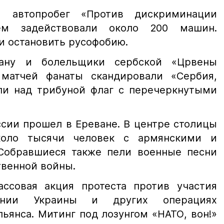
я автопробег «Против дискриминации
ем задействовали около 200 машин.
 остановить русофобию.
ану и болельщики сербской «Црвены
матчей фанаты скандировали «Сербия,
яли над трибуной флаг с перечеркнутыми
сии прошел в Ереване. В центре столицы
коло тысячи человек с армянскими и
Собравшиеся также пели военные песни
венной войны.
ссовая акция протеста против участия
ении Украины и других операциях
ьянса. Митинг под лозунгом «НАТО, вон!»