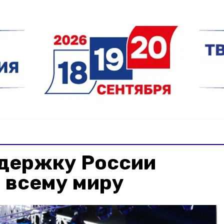
ддержку России
 всему миру