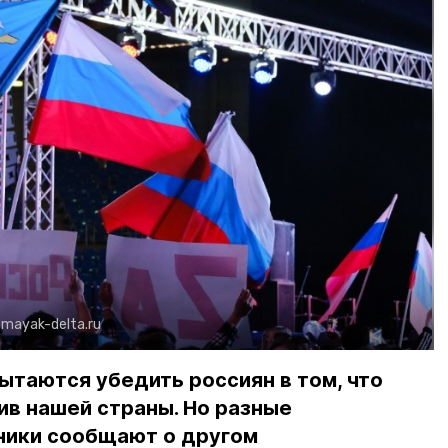
:
mayak-delta.ru
таются убедить россиян в том, что
ив нашей страны. Но разные
ники сообщают о другом