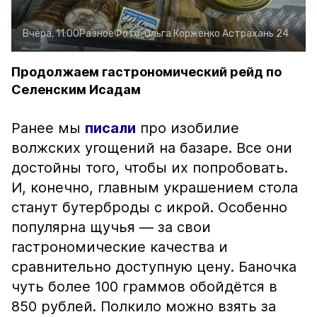
Вчера, 11:00
Разное
Фото:
Ольга Корженко
Астрахань 24
Продолжаем гастрономический рейд по
Селенским Исадам
Ранее мы
писали
про изобилие
волжских угощений на базаре. Все они
достойны того, чтобы их попробовать.
И, конечно, главным украшением стола
станут бутерброды с икрой. Особенно
популярна щучья — за свои
гастрономические качества и
сравнительно доступную цену. Баночка
чуть более 100 граммов обойдётся в
850 рублей. Полкило можно взять за