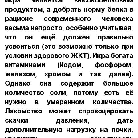
икра является высокобелковым
продуктом, а добрать норму белка в
рационе современного человека
весьма непросто, особенно учитывая,
что он ещё должен правильно
усвоиться (это возможно только при
условии здорового ЖКТ). Икра богата
витаминами (йодом, фосфором,
железом, хромом и так далее).
Однако она содержит большое
количество соли, потому есть её
нужно в умеренном количестве.
Лакомство может спровоцировать
скачки давления, дать
дополнительную нагрузку на почки,