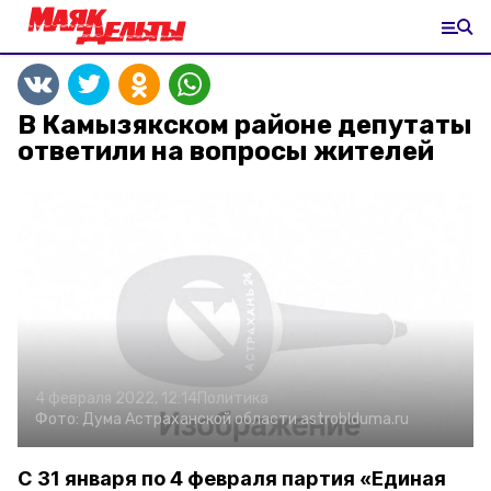
В Камызякском районе депутаты
ответили на вопросы жителей
4 февраля 2022, 12:14
Политика
Фото:
Дума Астраханской области
astroblduma.ru
С 31 января по 4 февраля партия «Единая