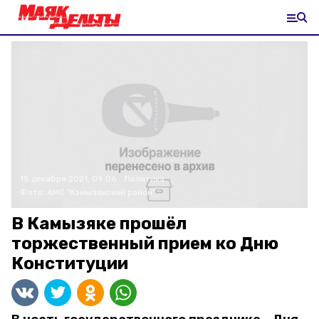
15 декабря 2021, 09:06
Политика
Фото:
АМО "Камызякский район"
В Камызяке прошёл
торжественный прием ко Дню
Конституции