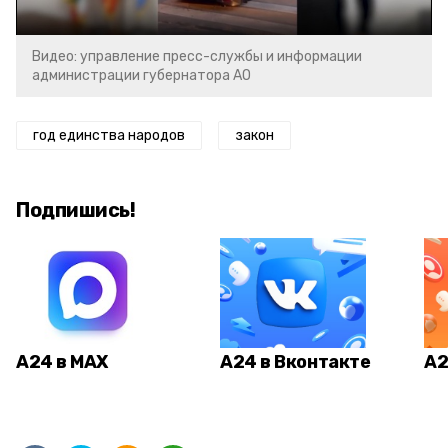
Видео: управление пресс-службы и информации
администрации губернатора АО
год единства народов
закон
Подпишись!
А24 в MAX
А24 в Вконтакте
А2