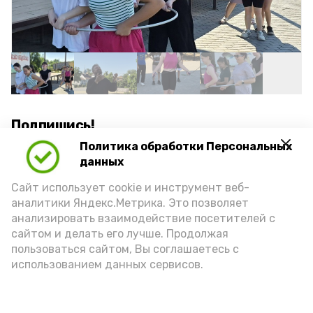
Подпишись!
Политика обработки Персональных
данных
Сайт использует cookie и инструмент веб-
аналитики Яндекс.Метрика. Это позволяет
анализировать взаимодействие посетителей с
А24 в MAX
А24 в Вконтакте
А2
сайтом и делать его лучше. Продолжая
пользоваться сайтом, Вы соглашаетесь с
использованием данных сервисов.