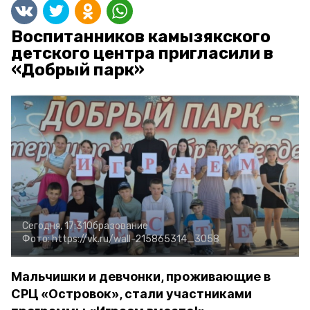
Воспитанников камызякского
детского центра пригласили в
«Добрый парк»
Сегодня, 17:31
Образование
Фото:
https://vk.ru/wall-215865314_3058
Мальчишки и девчонки, проживающие в
СРЦ «Островок», стали участниками