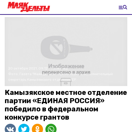
20 октября 2021, 09:12
Политика
Фото:
Газета "Маяк дельты"
Ирина Кавина, исполнительный
секретарь Камызякского отделения ЕР
Камызякское местное отделение
партии «ЕДИНАЯ РОССИЯ»
победило в федеральном
конкурсе грантов