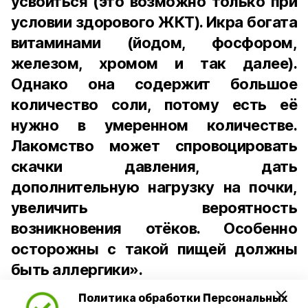
усвоиться (это возможно только при
условии здорового ЖКТ). Икра богата
витаминами (йодом, фосфором,
железом, хромом и так далее).
Однако она содержит большое
количество соли, потому есть её
нужно в умеренном количестве.
Лакомство может спровоцировать
скачки давления, дать
дополнительную нагрузку на почки,
увеличить вероятность
возникновения отёков. Особенно
осторожны с такой пищей должны
быть аллергики».
Политика обработки Персональных
Для взрослого человека безопасной