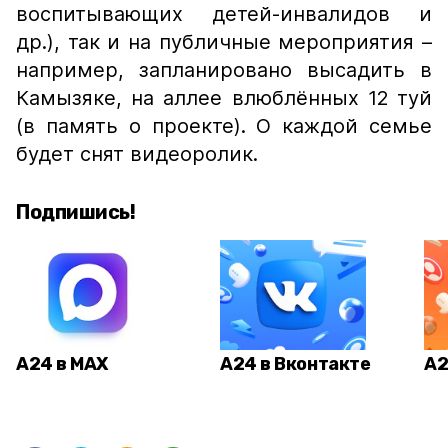
воспитывающих детей-инвалидов и
др.), так и на публичные мероприятия –
например, запланировано высадить в
Камызяке, на аллее влюблённых 12 туй
(в память о проекте). О каждой семье
будет снят видеоролик.
Подпишись!
А24 в MAX
А24 в Вконтакте
А2