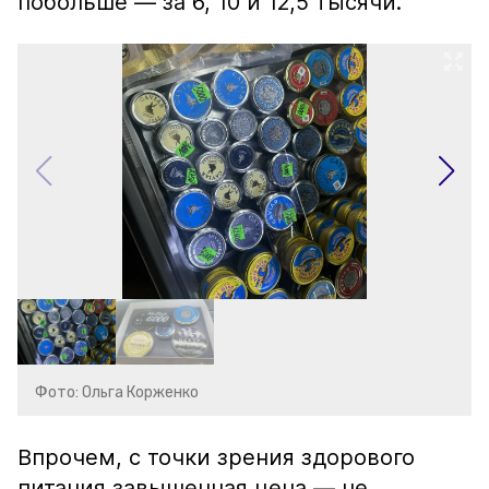
побольше — за 6, 10 и 12,5 тысячи.
Фото: Ольга Корженко
Впрочем, с точки зрения здорового
питания завышенная цена — не