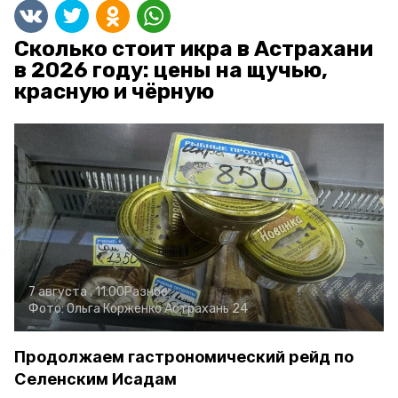
Сколько стоит икра в Астрахани
в 2026 году: цены на щучью,
красную и чёрную
7 августа , 11:00
Разное
Фото:
Ольга Корженко
Астрахань 24
Продолжаем гастрономический рейд по
Селенским Исадам